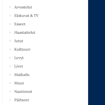
Arvostelut
Elokuvat & TV
Esseet
Haastattelut
Jutut
Kulttuuri
Levyt
Livet
Matkailu
Muut
Nautinnot
Päihteet