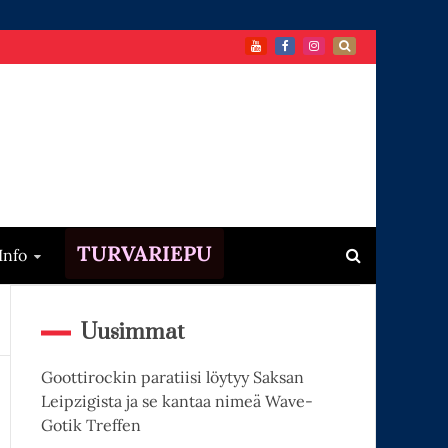
TURVARIEPU
Info
Uusimmat
Goottirockin paratiisi löytyy Saksan
Leipzigista ja se kantaa nimeä Wave-
Gotik Treffen