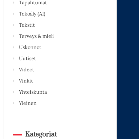
Tapahtumat
Tekoäly (AI)
Tekstit
Terveys & mieli
Uskonnot
Uutiset
Videot
Vinkit
Yhteiskunta
Yleinen
Kategoriat