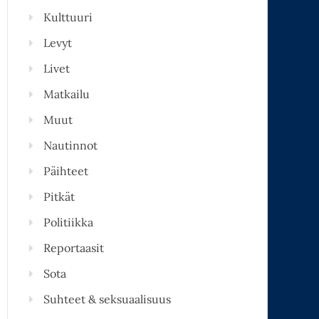
Kulttuuri
Levyt
Livet
Matkailu
Muut
Nautinnot
Päihteet
Pitkät
Politiikka
Reportaasit
Sota
Suhteet & seksuaalisuus