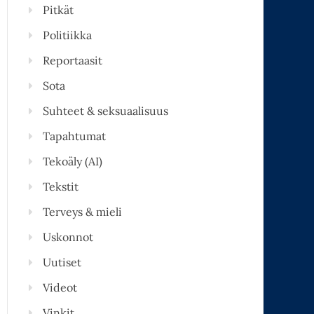
Pitkät
Politiikka
Reportaasit
Sota
Suhteet & seksuaalisuus
Tapahtumat
Tekoäly (AI)
Tekstit
Terveys & mieli
Uskonnot
Uutiset
Videot
Vinkit