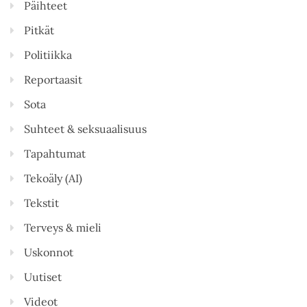
Päihteet
Pitkät
Politiikka
Reportaasit
Sota
Suhteet & seksuaalisuus
Tapahtumat
Tekoäly (AI)
Tekstit
Terveys & mieli
Uskonnot
Uutiset
Videot