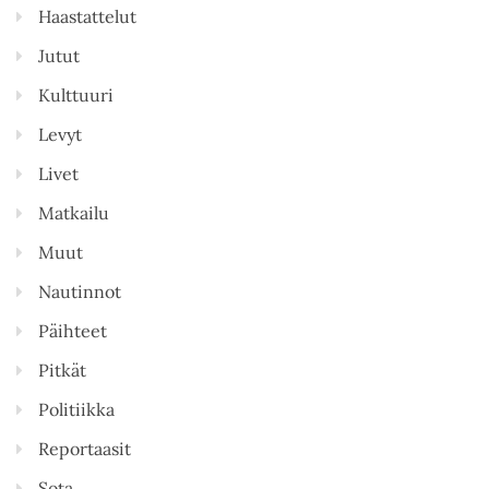
Haastattelut
Jutut
Kulttuuri
Levyt
Livet
Matkailu
Muut
Nautinnot
Päihteet
Pitkät
Politiikka
Reportaasit
Sota