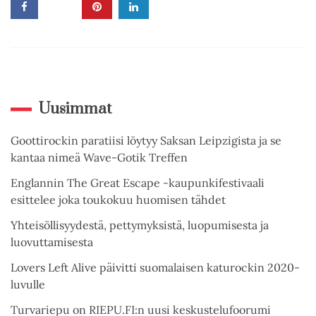
Uusimmat
Goottirockin paratiisi löytyy Saksan Leipzigista ja se
kantaa nimeä Wave-Gotik Treffen
Englannin The Great Escape -kaupunkifestivaali
esittelee joka toukokuu huomisen tähdet
Yhteisöllisyydestä, pettymyksistä, luopumisesta ja
luovuttamisesta
Lovers Left Alive päivitti suomalaisen katurockin 2020-
luvulle
Turvariepu on RIEPU.FI:n uusi keskustelufoorumi