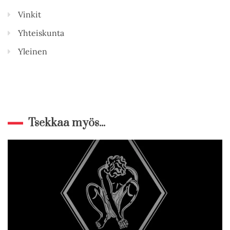
Vinkit
Yhteiskunta
Yleinen
Tsekkaa myös...