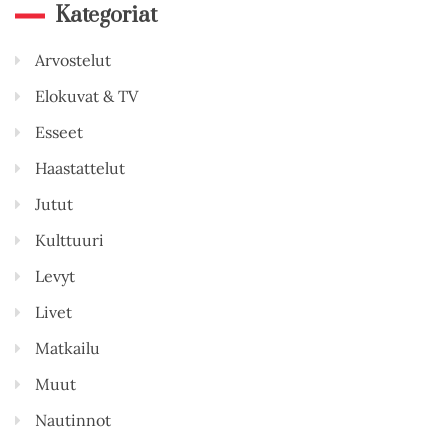
Kategoriat
Arvostelut
Elokuvat & TV
Esseet
Haastattelut
Jutut
Kulttuuri
Levyt
Livet
Matkailu
Muut
Nautinnot