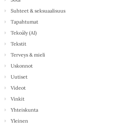
Suhteet & seksuaalisuus
Tapahtumat
Tekoäly (AI)
Tekstit
Terveys & mieli
Uskonnot
Uutiset
Videot
Vinkit
Yhteiskunta
Yleinen