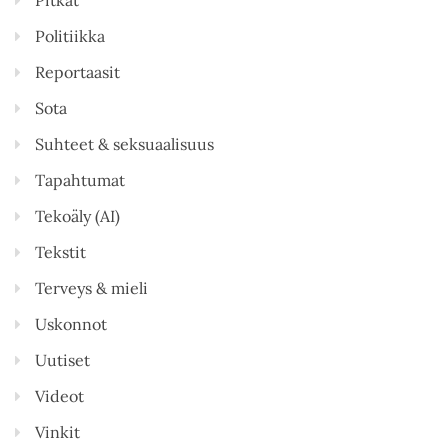
Pitkät
Politiikka
Reportaasit
Sota
Suhteet & seksuaalisuus
Tapahtumat
Tekoäly (AI)
Tekstit
Terveys & mieli
Uskonnot
Uutiset
Videot
Vinkit