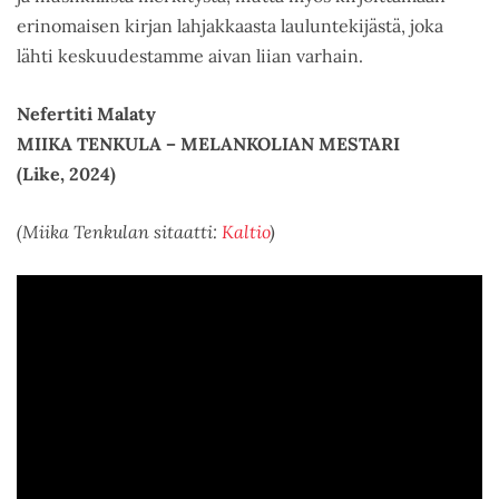
erinomaisen kirjan lahjakkaasta lauluntekijästä, joka
lähti keskuudestamme aivan liian varhain.
Nefertiti Malaty
MIIKA TENKULA – MELANKOLIAN MESTARI
(Like, 2024)
(Miika Tenkulan sitaatti:
Kaltio
)