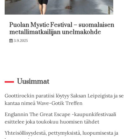
Puolan Mystic Festival – suomalaisen
metallimatkailijan unelmakohde
3.9.2025
Uusimmat
Goottirockin paratiisi löytyy Saksan Leipzigista ja se
kantaa nimeä Wave-Gotik Treffen
Englannin The Great Escape -kaupunkifestivaali
esittelee joka toukokuu huomisen tähdet
Yhteisöllisyydestä, pettymyksistä, luopumisesta ja