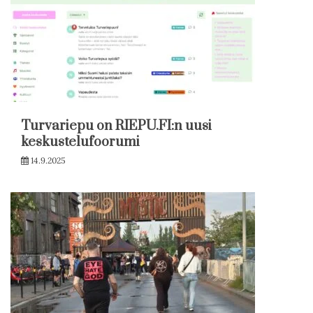
Turvariepu on RIEPU.FI:n uusi
keskustelufoorumi
14.9.2025