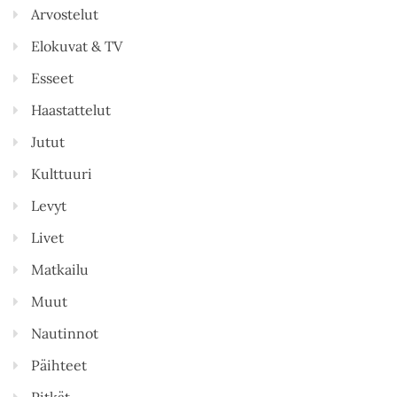
Arvostelut
Elokuvat & TV
Esseet
Haastattelut
Jutut
Kulttuuri
Levyt
Livet
Matkailu
Muut
Nautinnot
Päihteet