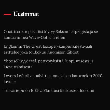
Uusimmat
Goottirockin paratiisi löytyy Saksan Leipzigista ja se
kantaa nimeä Wave-Gotik Treffen
Englannin The Great Escape -kaupunkifestivaali
esittelee joka toukokuu huomisen tähdet
Yhteisöllisyydestä, pettymyksistä, luopumisesta ja
luovuttamisesta
Lovers Left Alive päivitti suomalaisen katurockin 2020-
luvulle
Turvariepu on RIEPU.FI:n uusi keskustelufoorumi