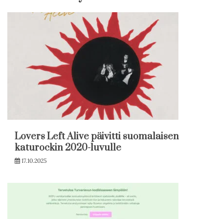
Lovers Left Alive päivitti suomalaisen
katurockin 2020-luvulle
17.10.2025