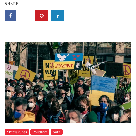
SHARE
Yhteiskunta
Politiikka
Sota