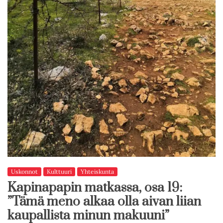
Uskonnot
Kulttuuri
Yhteiskunta
Kapinapapin matkassa, osa 19:
”Tämä meno alkaa olla aivan liian
kaupallista minun makuuni”