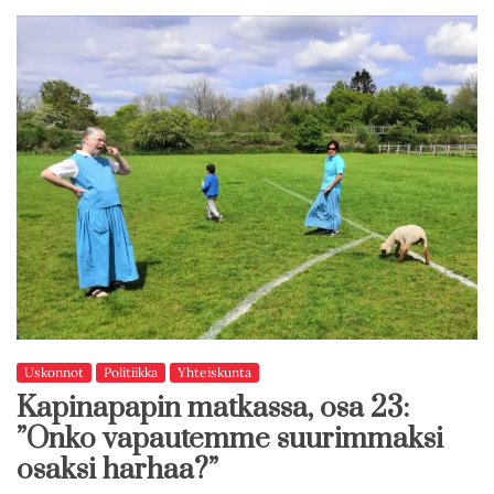
Uskonnot
Politiikka
Yhteiskunta
Kapinapapin matkassa, osa 23:
”Onko vapautemme suurimmaksi
osaksi harhaa?”