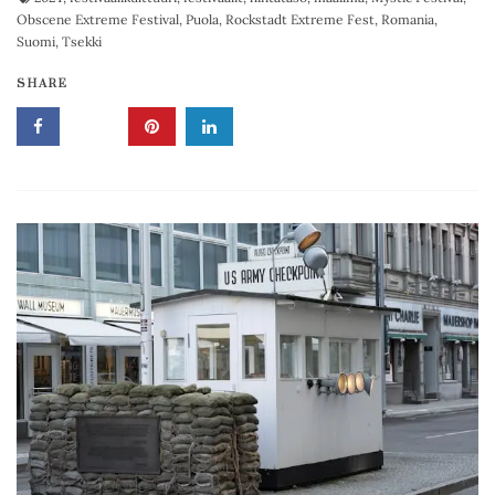
Obscene Extreme Festival
,
Puola
,
Rockstadt Extreme Fest
,
Romania
,
Suomi
,
Tsekki
SHARE