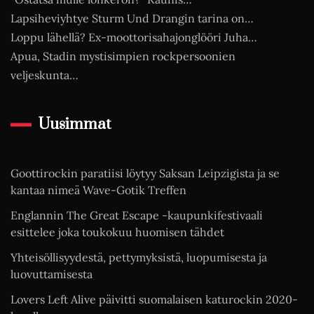
Lapsiheviyhtye Sturm Und Drangin tarina on…
Loppu lähellä? Ex-moottorisahajonglööri Juha…
Apua, Stadin mystisimpien rockpersoonien
veljeskunta…
Uusimmat
Goottirockin paratiisi löytyy Saksan Leipzigista ja se
kantaa nimeä Wave-Gotik Treffen
Englannin The Great Escape -kaupunkifestivaali
esittelee joka toukokuu huomisen tähdet
Yhteisöllisyydestä, pettymyksistä, luopumisesta ja
luovuttamisesta
Lovers Left Alive päivitti suomalaisen katurockin 2020-