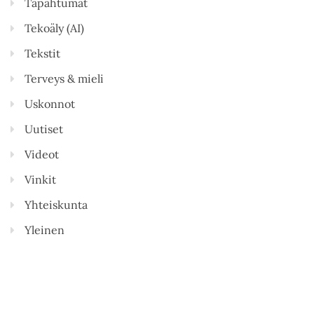
Tapahtumat
Tekoäly (AI)
Tekstit
Terveys & mieli
Uskonnot
Uutiset
Videot
Vinkit
Yhteiskunta
Yleinen