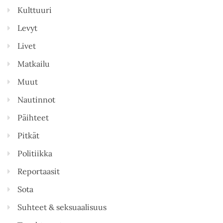
Kulttuuri
Levyt
Livet
Matkailu
Muut
Nautinnot
Päihteet
Pitkät
Politiikka
Reportaasit
Sota
Suhteet & seksuaalisuus