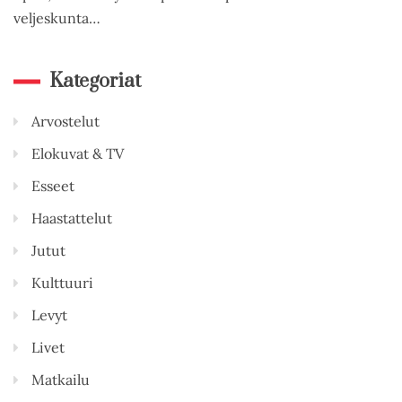
veljeskunta…
Kategoriat
Arvostelut
Elokuvat & TV
Esseet
Haastattelut
Jutut
Kulttuuri
Levyt
Livet
Matkailu