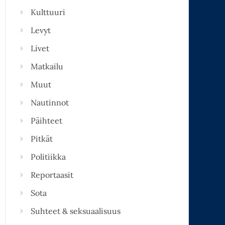
Kulttuuri
Levyt
Livet
Matkailu
Muut
Nautinnot
Päihteet
Pitkät
Politiikka
Reportaasit
Sota
Suhteet & seksuaalisuus