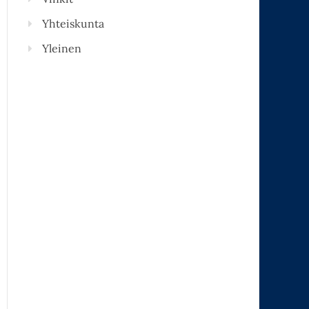
Yhteiskunta
Yleinen