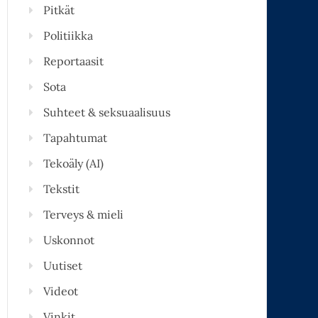
Pitkät
Politiikka
Reportaasit
Sota
Suhteet & seksuaalisuus
Tapahtumat
Tekoäly (AI)
Tekstit
Terveys & mieli
Uskonnot
Uutiset
Videot
Vinkit