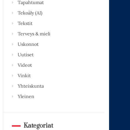
Tapahtumat
Tekoäly (AI)
Tekstit
Terveys & mieli
Uskonnot
Uutiset
Videot
Vinkit
Yhteiskunta
Yleinen
Kategoriat