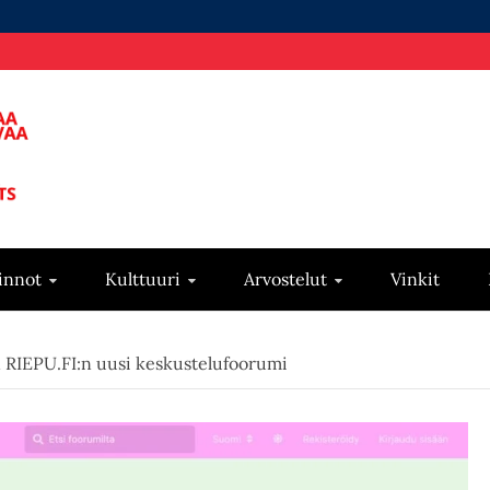
innot
Kulttuuri
Arvostelut
Vinkit
 RIEPU.FI:n uusi keskustelufoorumi