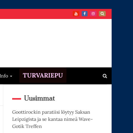
TURVARIEPU
Info
Uusimmat
Goottirockin paratiisi löytyy Saksan
Leipzigista ja se kantaa nimeä Wave-
Gotik Treffen