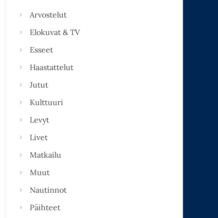
Arvostelut
Elokuvat & TV
Esseet
Haastattelut
Jutut
Kulttuuri
Levyt
Livet
Matkailu
Muut
Nautinnot
Päihteet