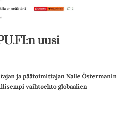
U.FI:n uusi
ajan ja päätoimittajan Nalle Östermanin
illisempi vaihtoehto globaalien