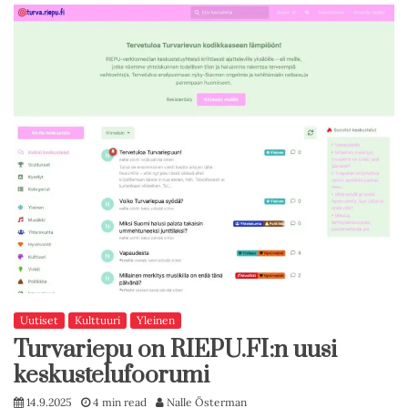
Uutiset
Kulttuuri
Yleinen
Turvariepu on RIEPU.FI:n uusi
keskustelufoorumi
14.9.2025
4 min read
Nalle Österman