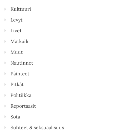
Kulttuuri
Levyt
Livet
Matkailu
Muut
Nautinnot
Päihteet
Pitkät
Politiikka
Reportaasit
Sota
Suhteet & seksuaalisuus