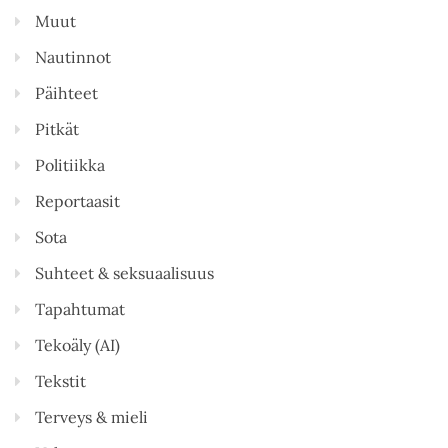
Muut
Nautinnot
Päihteet
Pitkät
Politiikka
Reportaasit
Sota
Suhteet & seksuaalisuus
Tapahtumat
Tekoäly (AI)
Tekstit
Terveys & mieli