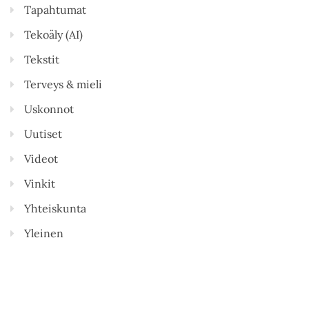
Tapahtumat
Tekoäly (AI)
Tekstit
Terveys & mieli
Uskonnot
Uutiset
Videot
Vinkit
Yhteiskunta
Yleinen