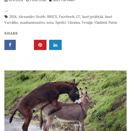
…
2024
,
Alexander Stubb
,
BRICS
,
Facebook
,
G7
,
Jauri jyrähtää
,
Jauri
Varvikko
,
maahanmuutto
,
sota
,
Spektr
,
Ukraina
,
Venäjä
,
Vladimir Putin
SHARE