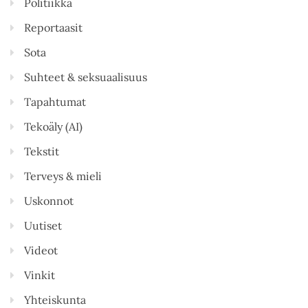
Politiikka
Reportaasit
Sota
Suhteet & seksuaalisuus
Tapahtumat
Tekoäly (AI)
Tekstit
Terveys & mieli
Uskonnot
Uutiset
Videot
Vinkit
Yhteiskunta