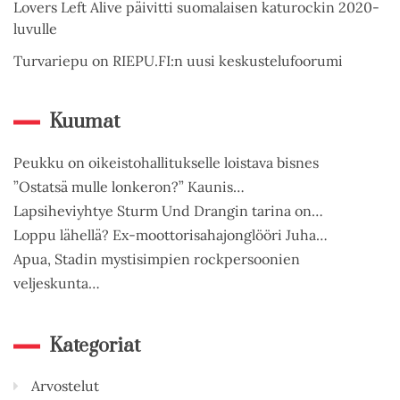
Lovers Left Alive päivitti suomalaisen katurockin 2020-
luvulle
Turvariepu on RIEPU.FI:n uusi keskustelufoorumi
Kuumat
Peukku on oikeistohallitukselle loistava bisnes
”Ostatsä mulle lonkeron?” Kaunis…
Lapsiheviyhtye Sturm Und Drangin tarina on…
Loppu lähellä? Ex-moottorisahajonglööri Juha…
Apua, Stadin mystisimpien rockpersoonien
veljeskunta…
Kategoriat
Arvostelut