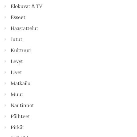
Elokuvat & TV
Esseet
Haastattelut
Jutut
Kulttuuri
Levyt
Livet
Matkailu
Muut
Nautinnot
Päihteet
Pitkät