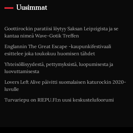
Uusimmat
Goottirockin paratiisi löytyy Saksan Leipzigista ja se
kantaa nimeä Wave-Gotik Treffen
Englannin The Great Escape -kaupunkifestivaali
esittelee joka toukokuu huomisen tähdet
Yhteisöllisyydestä, pettymyksistä, luopumisesta ja
luovuttamisesta
Lovers Left Alive päivitti suomalaisen katurockin 2020-
luvulle
Turvariepu on RIEPU.FI:n uusi keskustelufoorumi