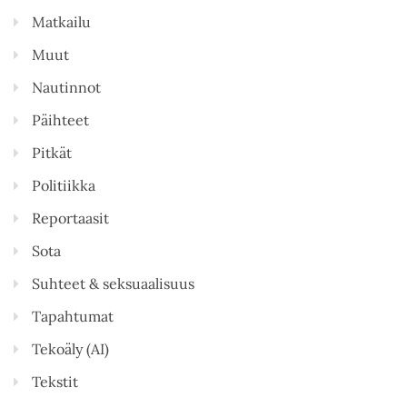
Matkailu
Muut
Nautinnot
Päihteet
Pitkät
Politiikka
Reportaasit
Sota
Suhteet & seksuaalisuus
Tapahtumat
Tekoäly (AI)
Tekstit