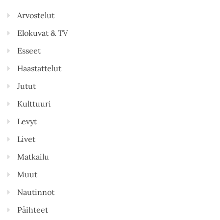
Arvostelut
Elokuvat & TV
Esseet
Haastattelut
Jutut
Kulttuuri
Levyt
Livet
Matkailu
Muut
Nautinnot
Päihteet