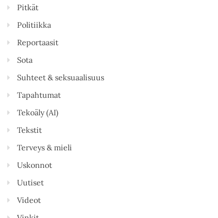
Pitkät
Politiikka
Reportaasit
Sota
Suhteet & seksuaalisuus
Tapahtumat
Tekoäly (AI)
Tekstit
Terveys & mieli
Uskonnot
Uutiset
Videot
Vinkit