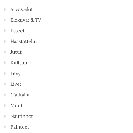
Arvostelut
Elokuvat & TV
Esseet
Haastattelut
Jutut
Kulttuuri
Levyt
Livet
Matkailu
Muut
Nautinnot
Päihteet