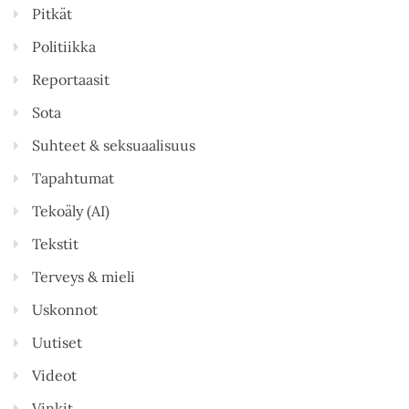
Pitkät
Politiikka
Reportaasit
Sota
Suhteet & seksuaalisuus
Tapahtumat
Tekoäly (AI)
Tekstit
Terveys & mieli
Uskonnot
Uutiset
Videot
Vinkit