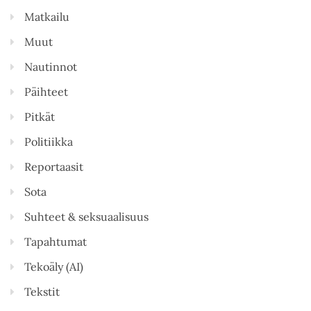
Matkailu
Muut
Nautinnot
Päihteet
Pitkät
Politiikka
Reportaasit
Sota
Suhteet & seksuaalisuus
Tapahtumat
Tekoäly (AI)
Tekstit