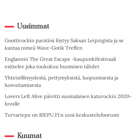
Uusimmat
Goottirockin paratiisi löytyy Saksan Leipzigista ja se
kantaa nimeä Wave-Gotik Treffen
Englannin The Great Escape -kaupunkifestivaali
esittelee joka toukokuu huomisen tähdet
Yhteisöllisyydestä, pettymyksistä, luopumisesta ja
luovuttamisesta
Lovers Left Alive päivitti suomalaisen katurockin 2020-
luvulle
Turvariepu on RIEPU.FI:n uusi keskustelufoorumi
Kuumat