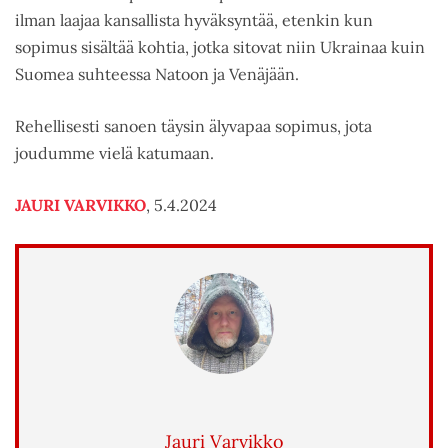
ilman laajaa kansallista hyväksyntää, etenkin kun
sopimus sisältää kohtia, jotka sitovat niin Ukrainaa kuin
Suomea suhteessa Natoon ja Venäjään.
Rehellisesti sanoen täysin älyvapaa sopimus, jota
joudumme vielä katumaan.
JAURI VARVIKKO
, 5.4.2024
Jauri Varvikko