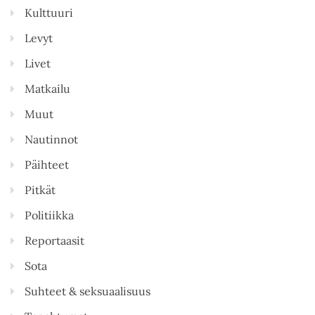
Kulttuuri
Levyt
Livet
Matkailu
Muut
Nautinnot
Päihteet
Pitkät
Politiikka
Reportaasit
Sota
Suhteet & seksuaalisuus