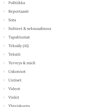
Politiikka
Reportaasit
Sota
Suhteet & seksuaalisuus
Tapahtumat
Tekoäly (AI)
Tekstit
Terveys & mieli
Uskonnot
Uutiset
Videot
Vinkit
Yhteiskunta