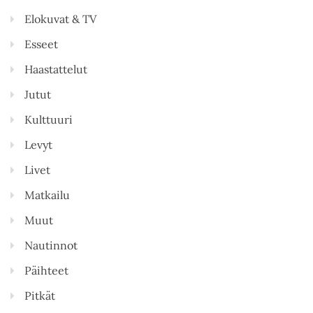
Elokuvat & TV
Esseet
Haastattelut
Jutut
Kulttuuri
Levyt
Livet
Matkailu
Muut
Nautinnot
Päihteet
Pitkät