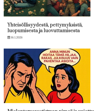
Yhteisöllisyydestä, pettymyksistä,
luopumisesta ja luovuttamisesta
16.1.2026