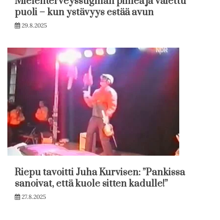
Mielenterveysstigman pimeä ja vaiettu
puoli – kun ystävyys estää avun
29.8.2025
Riepu tavoitti Juha Kurvisen: ”Pankissa
sanoivat, että kuole sitten kadulle!”
27.8.2025