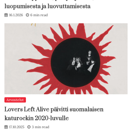
luopumisesta ja luovuttamisesta
16.1.2026
6 min read
Arvostelut
Lovers Left Alive päivitti suomalaisen
katurockin 2020-luvulle
17.10.2025
3 min read