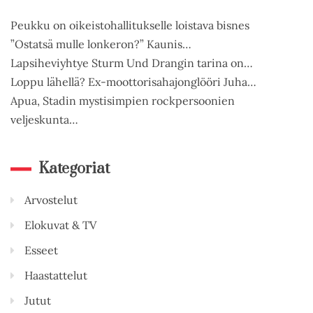
Peukku on oikeistohallitukselle loistava bisnes
”Ostatsä mulle lonkeron?” Kaunis…
Lapsiheviyhtye Sturm Und Drangin tarina on…
Loppu lähellä? Ex-moottorisahajonglööri Juha…
Apua, Stadin mystisimpien rockpersoonien
veljeskunta…
Kategoriat
Arvostelut
Elokuvat & TV
Esseet
Haastattelut
Jutut