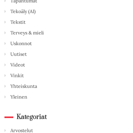
Tapahtumat
Tekoäly (AI)
Tekstit
Terveys & mieli
Uskonnot
Uutiset
Videot
Vinkit
Yhteiskunta
Yleinen
Kategoriat
Arvostelut