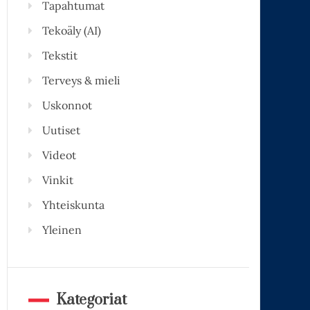
Tapahtumat
Tekoäly (AI)
Tekstit
Terveys & mieli
Uskonnot
Uutiset
Videot
Vinkit
Yhteiskunta
Yleinen
Kategoriat