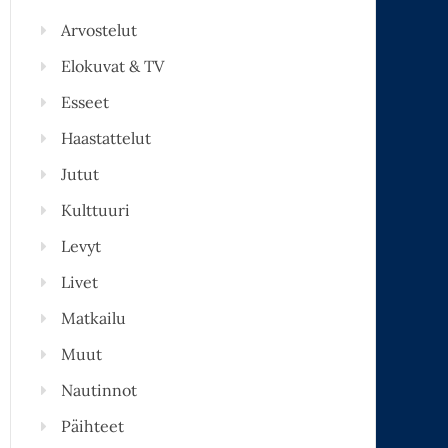
Arvostelut
Elokuvat & TV
Esseet
Haastattelut
Jutut
Kulttuuri
Levyt
Livet
Matkailu
Muut
Nautinnot
Päihteet