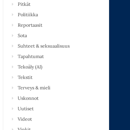
Pitkät
Politiikka
Reportaasit
Sota
Suhteet & seksuaalisuus
Tapahtumat
Tekoäly (AI)
Tekstit
Terveys & mieli
Uskonnot
Uutiset
Videot
Vinkit