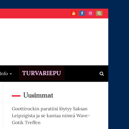
TURVARIEPU
Info
Uusimmat
Goottirockin paratiisi löytyy Saksan
Leipzigista ja se kantaa nimeä Wave-
Gotik Treffen