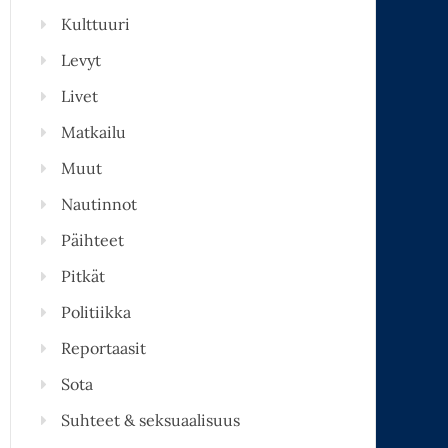
Kulttuuri
Levyt
Livet
Matkailu
Muut
Nautinnot
Päihteet
Pitkät
Politiikka
Reportaasit
Sota
Suhteet & seksuaalisuus