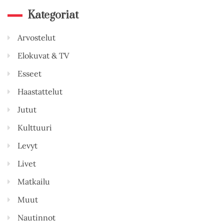
Kategoriat
Arvostelut
Elokuvat & TV
Esseet
Haastattelut
Jutut
Kulttuuri
Levyt
Livet
Matkailu
Muut
Nautinnot