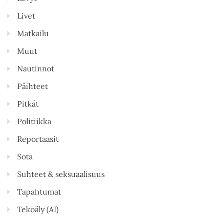
Livet
Matkailu
Muut
Nautinnot
Päihteet
Pitkät
Politiikka
Reportaasit
Sota
Suhteet & seksuaalisuus
Tapahtumat
Tekoäly (AI)