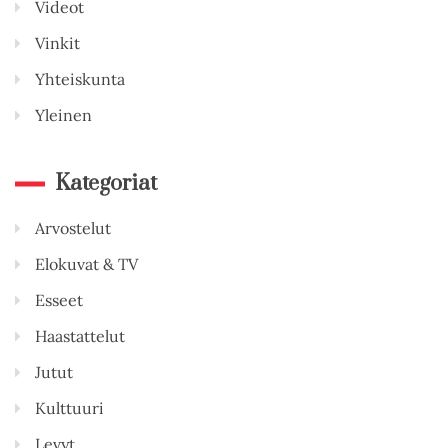
Videot
Vinkit
Yhteiskunta
Yleinen
Kategoriat
Arvostelut
Elokuvat & TV
Esseet
Haastattelut
Jutut
Kulttuuri
Levyt