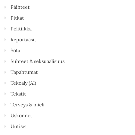
Päihteet
Pitkät
Politiikka
Reportaasit
Sota
Suhteet & seksuaalisuus
Tapahtumat
Tekoäly (AI)
Tekstit
Terveys & mieli
Uskonnot
Uutiset