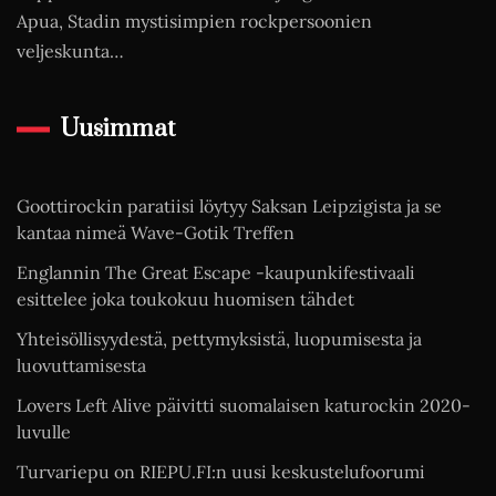
Apua, Stadin mystisimpien rockpersoonien
veljeskunta…
Uusimmat
Goottirockin paratiisi löytyy Saksan Leipzigista ja se
kantaa nimeä Wave-Gotik Treffen
Englannin The Great Escape -kaupunkifestivaali
esittelee joka toukokuu huomisen tähdet
Yhteisöllisyydestä, pettymyksistä, luopumisesta ja
luovuttamisesta
Lovers Left Alive päivitti suomalaisen katurockin 2020-
luvulle
Turvariepu on RIEPU.FI:n uusi keskustelufoorumi