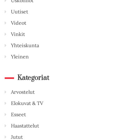
Uskonnot
Uutiset
Videot
Vinkit
Yhteiskunta
Yleinen
Kategoriat
Arvostelut
Elokuvat & TV
Esseet
Haastattelut
Jutut