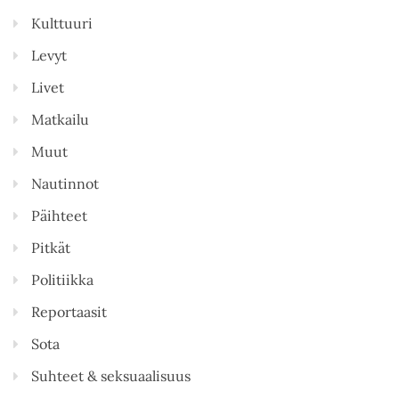
Kulttuuri
Levyt
Livet
Matkailu
Muut
Nautinnot
Päihteet
Pitkät
Politiikka
Reportaasit
Sota
Suhteet & seksuaalisuus