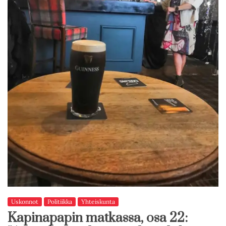
Uskonnot
Politiikka
Yhteiskunta
Kapinapapin matkassa, osa 22: