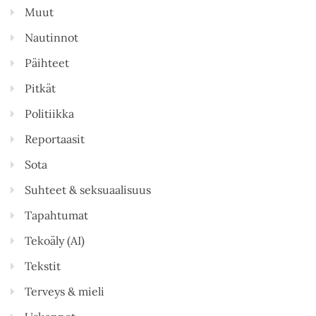
Muut
Nautinnot
Päihteet
Pitkät
Politiikka
Reportaasit
Sota
Suhteet & seksuaalisuus
Tapahtumat
Tekoäly (AI)
Tekstit
Terveys & mieli