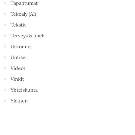
Tapahtumat
Tekoäly (AI)
Tekstit
Terveys & mieli
Uskonnot
Uutiset
Videot
Vinkit
Yhteiskunta
Yleinen