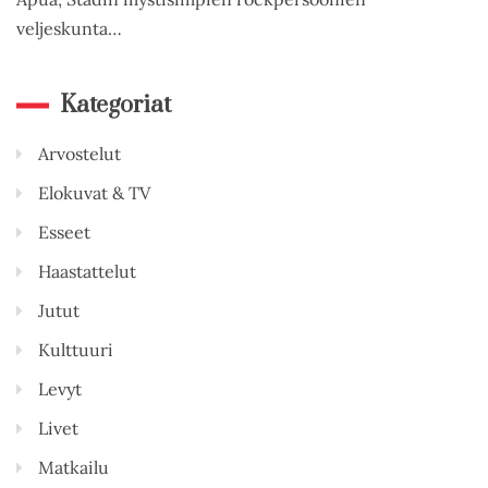
veljeskunta…
Kategoriat
Arvostelut
Elokuvat & TV
Esseet
Haastattelut
Jutut
Kulttuuri
Levyt
Livet
Matkailu