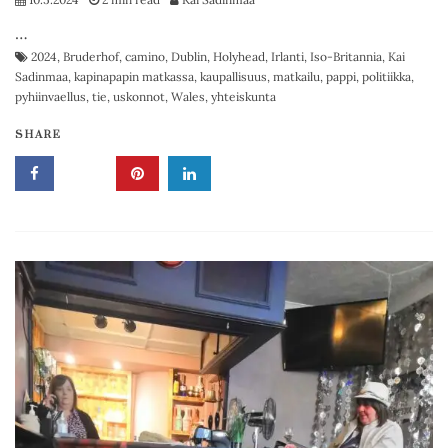
…
2024
,
Bruderhof
,
camino
,
Dublin
,
Holyhead
,
Irlanti
,
Iso-Britannia
,
Kai
Sadinmaa
,
kapinapapin matkassa
,
kaupallisuus
,
matkailu
,
pappi
,
politiikka
,
pyhiinvaellus
,
tie
,
uskonnot
,
Wales
,
yhteiskunta
SHARE