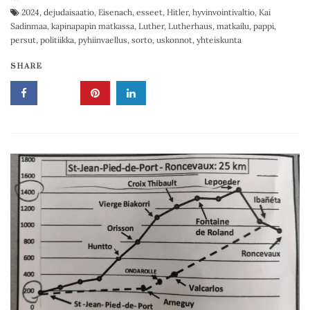
2024
,
dejudaisaatio
,
Eisenach
,
esseet
,
Hitler
,
hyvinvointivaltio
,
Kai
Sadinmaa
,
kapinapapin matkassa
,
Luther
,
Lutherhaus
,
matkailu
,
pappi
,
persut
,
politiikka
,
pyhiinvaellus
,
sorto
,
uskonnot
,
yhteiskunta
SHARE