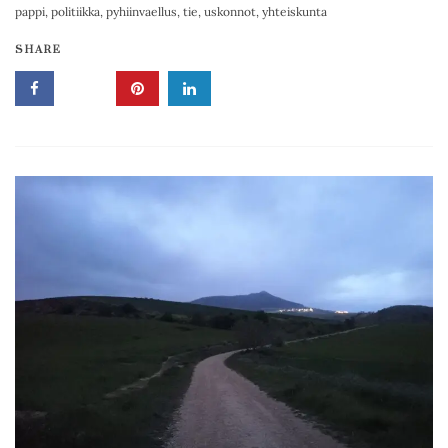
pappi
,
politiikka
,
pyhiinvaellus
,
tie
,
uskonnot
,
yhteiskunta
SHARE