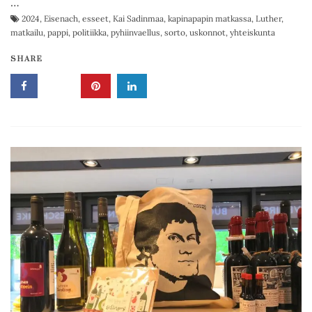
…
2024
,
Eisenach
,
esseet
,
Kai Sadinmaa
,
kapinapapin matkassa
,
Luther
,
matkailu
,
pappi
,
politiikka
,
pyhiinvaellus
,
sorto
,
uskonnot
,
yhteiskunta
SHARE