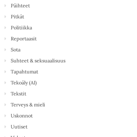
Päihteet
Pitkät
Politiikka
Reportaasit
Sota
Suhteet & seksuaalisuus
Tapahtumat
Tekoäly (AI)
Tekstit
Terveys & mieli
Uskonnot
Uutiset