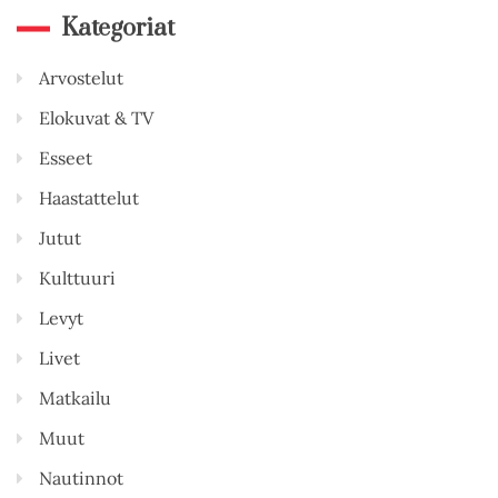
Kategoriat
Arvostelut
Elokuvat & TV
Esseet
Haastattelut
Jutut
Kulttuuri
Levyt
Livet
Matkailu
Muut
Nautinnot