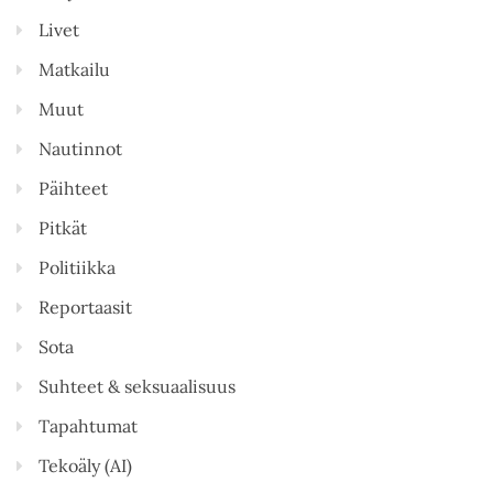
Livet
Matkailu
Muut
Nautinnot
Päihteet
Pitkät
Politiikka
Reportaasit
Sota
Suhteet & seksuaalisuus
Tapahtumat
Tekoäly (AI)