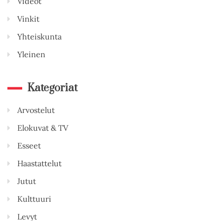
Videot
Vinkit
Yhteiskunta
Yleinen
Kategoriat
Arvostelut
Elokuvat & TV
Esseet
Haastattelut
Jutut
Kulttuuri
Levyt