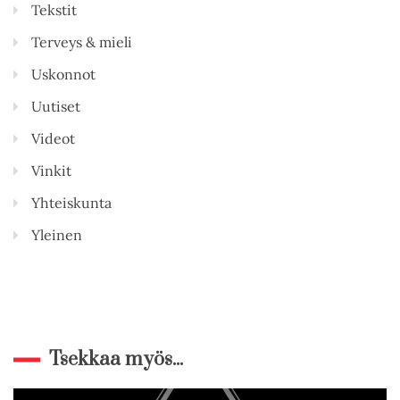
Tekstit
Terveys & mieli
Uskonnot
Uutiset
Videot
Vinkit
Yhteiskunta
Yleinen
Tsekkaa myös...