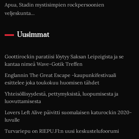
Apua, Stadin mystisimpien rockpersoonien
veljeskunta…
Uusimmat
Goottirockin paratiisi löytyy Saksan Leipzigista ja se
kantaa nimeä Wave-Gotik Treffen
Englannin The Great Escape -kaupunkifestivaali
esittelee joka toukokuu huomisen tähdet
Yhteisöllisyydestä, pettymyksistä, luopumisesta ja
luovuttamisesta
Lovers Left Alive päivitti suomalaisen katurockin 2020-
luvulle
Turvariepu on RIEPU.FI:n uusi keskustelufoorumi