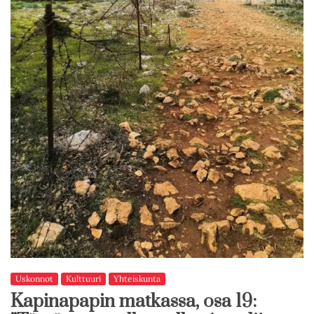
Uskonnot
Kulttuuri
Yhteiskunta
Kapinapapin matkassa, osa 19: