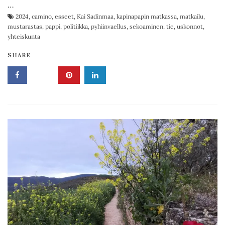
…
2024
,
camino
,
esseet
,
Kai Sadinmaa
,
kapinapapin matkassa
,
matkailu
,
mustarastas
,
pappi
,
politiikka
,
pyhiinvaellus
,
sekoaminen
,
tie
,
uskonnot
,
yhteiskunta
SHARE