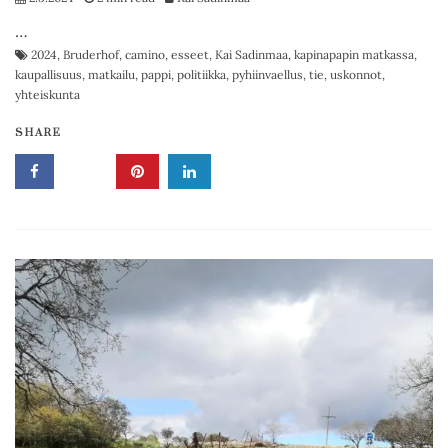
…
2024
,
Bruderhof
,
camino
,
esseet
,
Kai Sadinmaa
,
kapinapapin matkassa
,
kaupallisuus
,
matkailu
,
pappi
,
politiikka
,
pyhiinvaellus
,
tie
,
uskonnot
,
yhteiskunta
SHARE