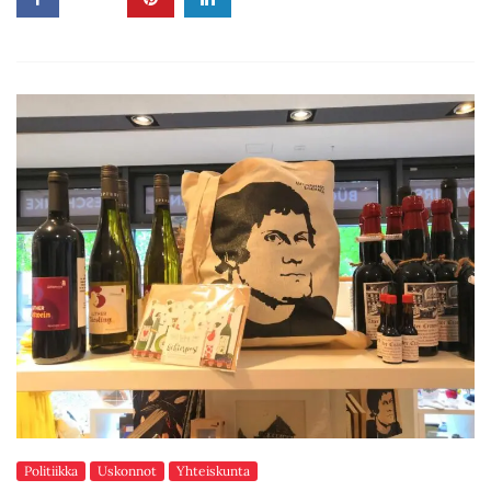
Politiikka
Uskonnot
Yhteiskunta