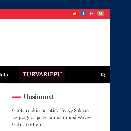
TURVARIEPU
Info
Uusimmat
Goottirockin paratiisi löytyy Saksan
Leipzigista ja se kantaa nimeä Wave-
Gotik Treffen