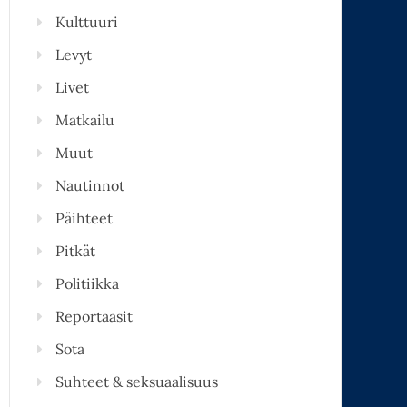
Kulttuuri
Levyt
Livet
Matkailu
Muut
Nautinnot
Päihteet
Pitkät
Politiikka
Reportaasit
Sota
Suhteet & seksuaalisuus