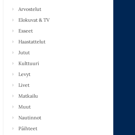
Arvostelut
Elokuvat & TV
Esseet
Haastattelut
Jutut
Kulttuuri
Levyt
Livet
Matkailu
Muut
Nautinnot
Päihteet