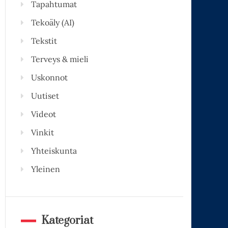
Tapahtumat
Tekoäly (AI)
Tekstit
Terveys & mieli
Uskonnot
Uutiset
Videot
Vinkit
Yhteiskunta
Yleinen
Kategoriat