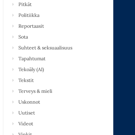
Pitkät
Politiikka
Reportaasit
Sota
Suhteet & seksuaalisuus
Tapahtumat
Tekoäly (AI)
Tekstit
Terveys & mieli
Uskonnot
Uutiset
Videot
Vinkit