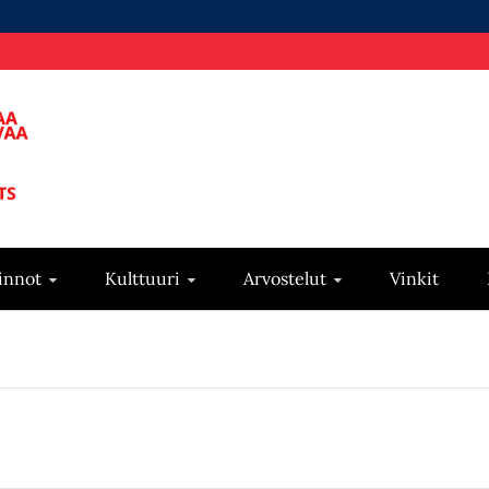
innot
Kulttuuri
Arvostelut
Vinkit