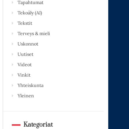
Tapahtumat
Tekoäly (AI)
Tekstit
Terveys & mieli
Uskonnot
Uutiset
Videot
Vinkit
Yhteiskunta
Yleinen
Kategoriat