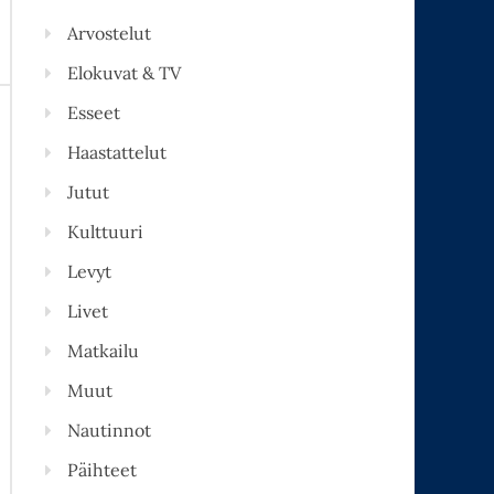
Arvostelut
Elokuvat & TV
Esseet
Haastattelut
Jutut
Kulttuuri
Levyt
Livet
Matkailu
Muut
Nautinnot
Päihteet