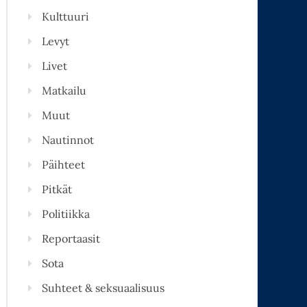
Kulttuuri
Levyt
Livet
Matkailu
Muut
Nautinnot
Päihteet
Pitkät
Politiikka
Reportaasit
Sota
Suhteet & seksuaalisuus