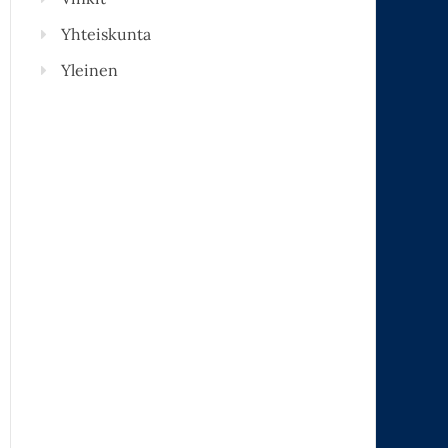
Yhteiskunta
Yleinen