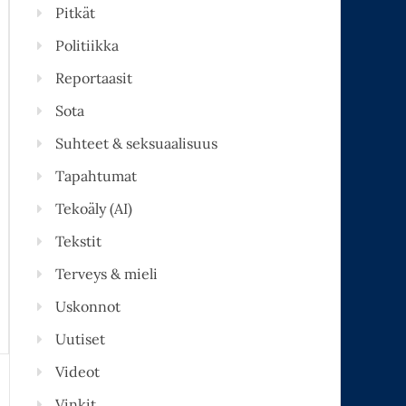
Pitkät
Politiikka
Reportaasit
Sota
Suhteet & seksuaalisuus
Tapahtumat
Tekoäly (AI)
Tekstit
Terveys & mieli
Uskonnot
Uutiset
Videot
Vinkit