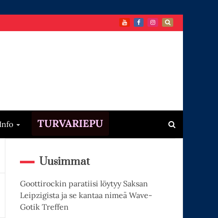
TURVARIEPU
Info
Uusimmat
Goottirockin paratiisi löytyy Saksan
Leipzigista ja se kantaa nimeä Wave-
Gotik Treffen