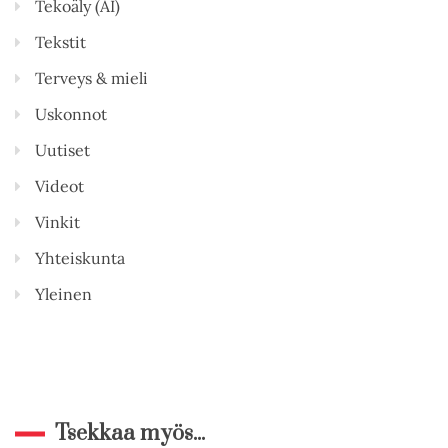
Tekoäly (AI)
Tekstit
Terveys & mieli
Uskonnot
Uutiset
Videot
Vinkit
Yhteiskunta
Yleinen
Tsekkaa myös...