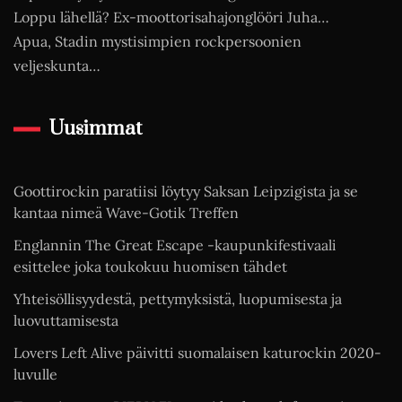
Loppu lähellä? Ex-moottorisahajonglööri Juha…
Apua, Stadin mystisimpien rockpersoonien
veljeskunta…
Uusimmat
Goottirockin paratiisi löytyy Saksan Leipzigista ja se
kantaa nimeä Wave-Gotik Treffen
Englannin The Great Escape -kaupunkifestivaali
esittelee joka toukokuu huomisen tähdet
Yhteisöllisyydestä, pettymyksistä, luopumisesta ja
luovuttamisesta
Lovers Left Alive päivitti suomalaisen katurockin 2020-
luvulle