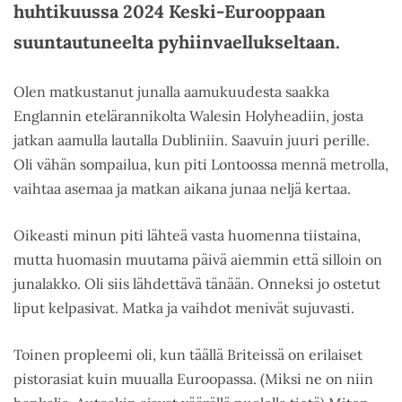
huhtikuussa 2024 Keski-Eurooppaan
suuntautuneelta pyhiinvaellukseltaan.
Olen matkustanut junalla aamukuudesta saakka
Englannin etelärannikolta Walesin Holyheadiin, josta
jatkan aamulla lautalla Dubliniin. Saavuin juuri perille.
Oli vähän sompailua, kun piti Lontoossa mennä metrolla,
vaihtaa asemaa ja matkan aikana junaa neljä kertaa.
Oikeasti minun piti lähteä vasta huomenna tiistaina,
mutta huomasin muutama päivä aiemmin että silloin on
junalakko. Oli siis lähdettävä tänään. Onneksi jo ostetut
liput kelpasivat. Matka ja vaihdot menivät sujuvasti.
Toinen propleemi oli, kun täällä Briteissä on erilaiset
pistorasiat kuin muualla Euroopassa. (Miksi ne on niin