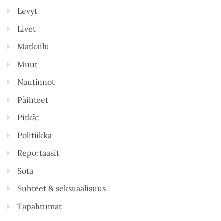
Levyt
Livet
Matkailu
Muut
Nautinnot
Päihteet
Pitkät
Politiikka
Reportaasit
Sota
Suhteet & seksuaalisuus
Tapahtumat