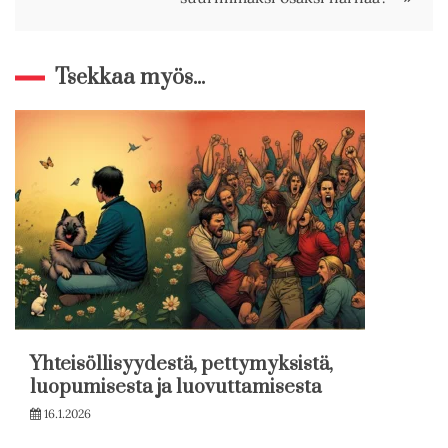
Tsekkaa myös...
Yhteisöllisyydestä, pettymyksistä,
luopumisesta ja luovuttamisesta
16.1.2026