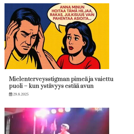
Mielenterveysstigman pimeä ja vaiettu
puoli – kun ystävyys estää avun
29.8.2025