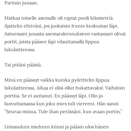
Pariisin junaan.
Matkaa toiselle asemalle oli rapiat puoli kilometriä.
Ajattelin ehtiväni, jos juoksisin Irunin keskustan läpi.
Astuessani junasta asemarakennukseen vastassani olivat
portit, joista pääsee läpi vilauttamalla lippua
lukulaitteessa.
Tai pitäisi päästä.
Minä en päässyt vaikka kuinka pyörittelin lippua
lukulaitteessa. Aikaa ei olisi ollut hukattavaksi. Vaihdoin
porttia. Se ei auttanut. En päässyt läpi. Olin jo
luovuttamassa kun joku mies tuli viereeni. Hän sanoi:
”Seuraa minua. Tule ihan perässäni, kun avaan portin.”
Liimauduin mieheen kiinni ja pääsin ulos hänen