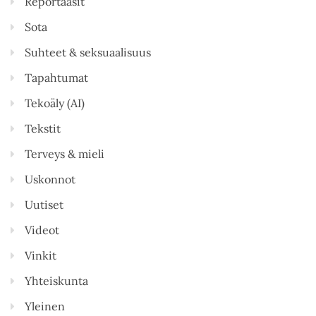
Reportaasit
Sota
Suhteet & seksuaalisuus
Tapahtumat
Tekoäly (AI)
Tekstit
Terveys & mieli
Uskonnot
Uutiset
Videot
Vinkit
Yhteiskunta
Yleinen