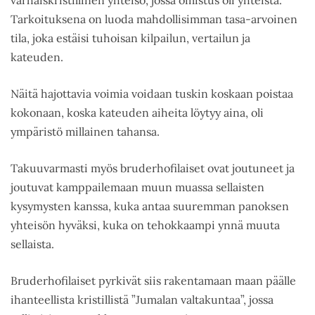
Tarkoituksena on luoda mahdollisimman tasa-arvoinen
tila, joka estäisi tuhoisan kilpailun, vertailun ja
kateuden.
Näitä hajottavia voimia voidaan tuskin koskaan poistaa
kokonaan, koska kateuden aiheita löytyy aina, oli
ympäristö millainen tahansa.
Takuuvarmasti myös bruderhofilaiset ovat joutuneet ja
joutuvat kamppailemaan muun muassa sellaisten
kysymysten kanssa, kuka antaa suuremman panoksen
yhteisön hyväksi, kuka on tehokkaampi ynnä muuta
sellaista.
Bruderhofilaiset pyrkivät siis rakentamaan maan päälle
ihanteellista kristillistä ”Jumalan valtakuntaa”, jossa