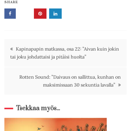
SHARE
Artikkelien
Kapinapapin matkassa, osa 22: ”Aivan kuin jokin
tai joku johdattaisi ja pitäisi huolta”
selaus
Rotten Sound: ”Daivaus on sallittua, kunhan on
maksimissaan 30 sekuntia lavalla”
Tsekkaa myös...