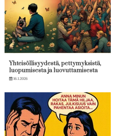
Yhteisöllisyydestä, pettymyksistä,
luopumisesta ja luovuttamisesta
16.1.2026