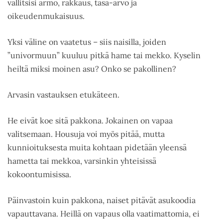
vallitsisi armo, rakkaus, tasa-arvo ja
oikeudenmukaisuus.
Yksi väline on vaatetus – siis naisilla, joiden
”univormuun” kuuluu pitkä hame tai mekko. Kyselin
heiltä miksi moinen asu? Onko se pakollinen?
Arvasin vastauksen etukäteen.
He eivät koe sitä pakkona. Jokainen on vapaa
valitsemaan. Housuja voi myös pitää, mutta
kunnioituksesta muita kohtaan pidetään yleensä
hametta tai mekkoa, varsinkin yhteisissä
kokoontumisissa.
Päinvastoin kuin pakkona, naiset pitävät asukoodia
vapauttavana. Heillä on vapaus olla vaatimattomia, ei