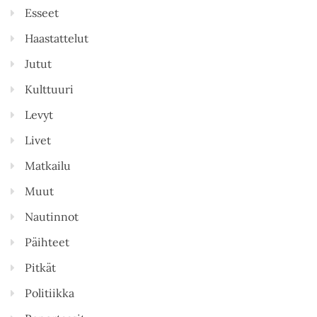
Esseet
Haastattelut
Jutut
Kulttuuri
Levyt
Livet
Matkailu
Muut
Nautinnot
Päihteet
Pitkät
Politiikka