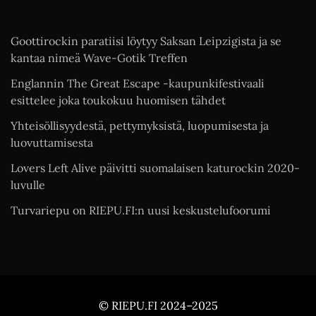
Goottirockin paratiisi löytyy Saksan Leipzigista ja se
kantaa nimeä Wave-Gotik Treffen
Englannin The Great Escape -kaupunkifestivaali
esittelee joka toukokuu huomisen tähdet
Yhteisöllisyydestä, pettymyksistä, luopumisesta ja
luovuttamisesta
Lovers Left Alive päivitti suomalaisen katurockin 2020-
luvulle
Turvariepu on RIEPU.FI:n uusi keskustelufoorumi
© RIEPU.FI 2024–2025