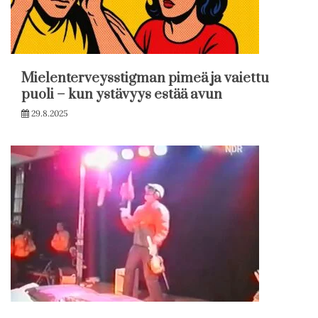
Mielenterveysstigman pimeä ja vaiettu
puoli – kun ystävyys estää avun
29.8.2025