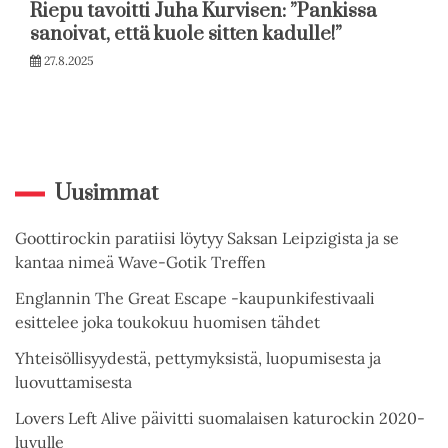
Riepu tavoitti Juha Kurvisen: ”Pankissa
sanoivat, että kuole sitten kadulle!”
27.8.2025
Uusimmat
Goottirockin paratiisi löytyy Saksan Leipzigista ja se
kantaa nimeä Wave-Gotik Treffen
Englannin The Great Escape -kaupunkifestivaali
esittelee joka toukokuu huomisen tähdet
Yhteisöllisyydestä, pettymyksistä, luopumisesta ja
luovuttamisesta
Lovers Left Alive päivitti suomalaisen katurockin 2020-
luvulle