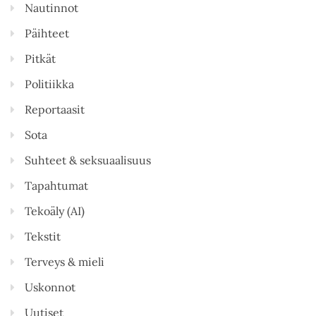
Nautinnot
Päihteet
Pitkät
Politiikka
Reportaasit
Sota
Suhteet & seksuaalisuus
Tapahtumat
Tekoäly (AI)
Tekstit
Terveys & mieli
Uskonnot
Uutiset