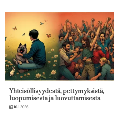
Yhteisöllisyydestä, pettymyksistä,
luopumisesta ja luovuttamisesta
16.1.2026