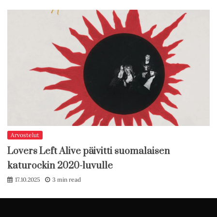
Arvostelut
Lovers Left Alive päivitti suomalaisen
katurockin 2020-luvulle
17.10.2025
3 min read