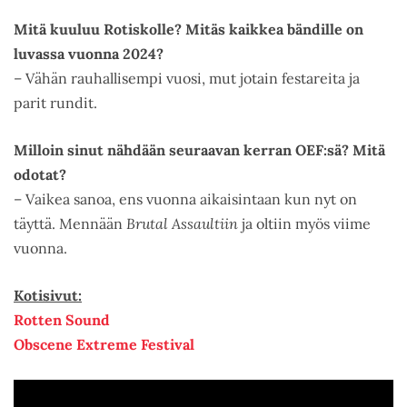
Mitä kuuluu Rotiskolle? Mitäs kaikkea bändille on
luvassa vuonna 2024?
– Vähän rauhallisempi vuosi, mut jotain festareita ja
parit rundit.
Milloin sinut nähdään seuraavan kerran OEF:sä? Mitä
odotat?
– Vaikea sanoa, ens vuonna aikaisintaan kun nyt on
täyttä. Mennään
Brutal Assaultiin
ja oltiin myös viime
vuonna.
Kotisivut:
Rotten Sound
Obscene Extreme Festival