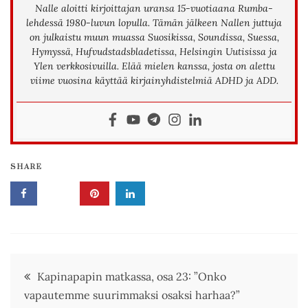
Nalle aloitti kirjoittajan uransa 15-vuotiaana Rumba-
lehdessä 1980-luvun lopulla. Tämän jälkeen Nallen juttuja
on julkaistu muun muassa Suosikissa, Soundissa, Suessa,
Hymyssä, Hufvudstadsbladetissa, Helsingin Uutisissa ja
Ylen verkkosivuilla. Elää mielen kanssa, josta on alettu
viime vuosina käyttää kirjainyhdistelmiä ADHD ja ADD.
SHARE
Artikkelien
Kapinapapin matkassa, osa 23: ”Onko
vapautemme suurimmaksi osaksi harhaa?”