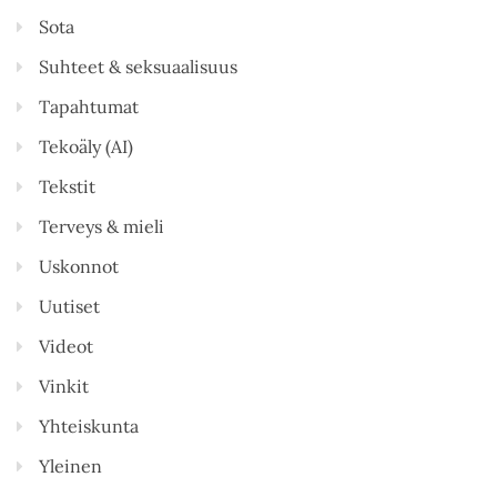
Sota
Suhteet & seksuaalisuus
Tapahtumat
Tekoäly (AI)
Tekstit
Terveys & mieli
Uskonnot
Uutiset
Videot
Vinkit
Yhteiskunta
Yleinen