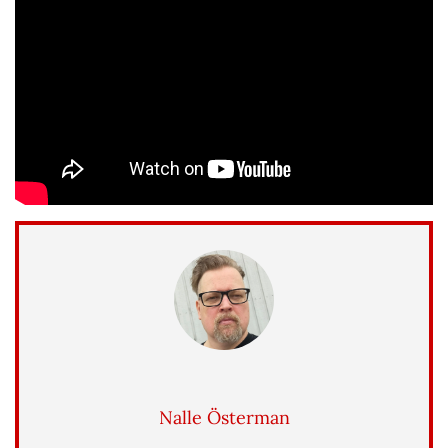
Nalle Österman