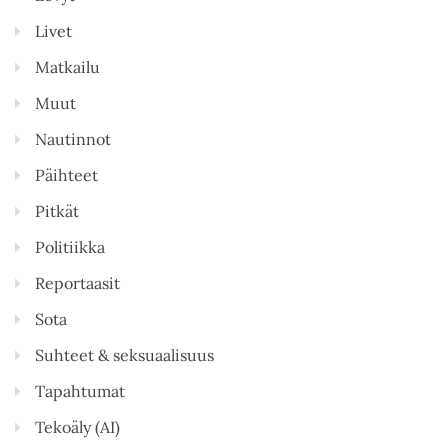
Livet
Matkailu
Muut
Nautinnot
Päihteet
Pitkät
Politiikka
Reportaasit
Sota
Suhteet & seksuaalisuus
Tapahtumat
Tekoäly (AI)