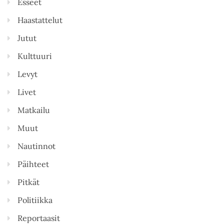
Esseet
Haastattelut
Jutut
Kulttuuri
Levyt
Livet
Matkailu
Muut
Nautinnot
Päihteet
Pitkät
Politiikka
Reportaasit