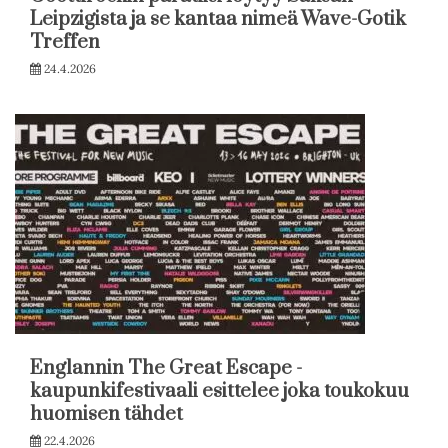
Leipzigista ja se kantaa nimeä Wave-Gotik
Treffen
24.4.2026
Englannin The Great Escape -
kaupunkifestivaali esittelee joka toukokuu
huomisen tähdet
22.4.2026