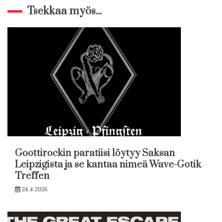
Tsekkaa myös...
Goottirockin paratiisi löytyy Saksan
Leipzigista ja se kantaa nimeä Wave-Gotik
Treffen
24.4.2026