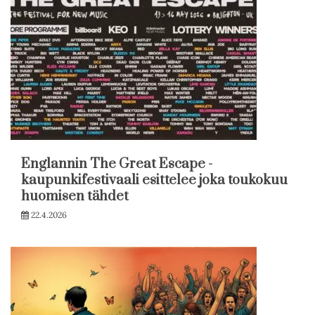
Englannin The Great Escape -
kaupunkifestivaali esittelee joka toukokuu
huomisen tähdet
22.4.2026