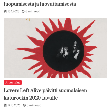
luopumisesta ja luovuttamisesta
16.1.2026
6 min read
Arvostelut
Lovers Left Alive päivitti suomalaisen
katurockin 2020-luvulle
17.10.2025
3 min read