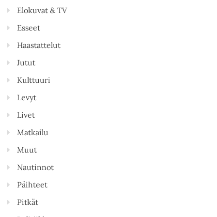
Elokuvat & TV
Esseet
Haastattelut
Jutut
Kulttuuri
Levyt
Livet
Matkailu
Muut
Nautinnot
Päihteet
Pitkät