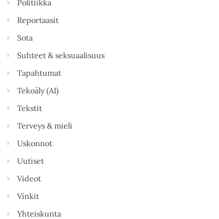
Politiikka
Reportaasit
Sota
Suhteet & seksuaalisuus
Tapahtumat
Tekoäly (AI)
Tekstit
Terveys & mieli
Uskonnot
Uutiset
Videot
Vinkit
Yhteiskunta