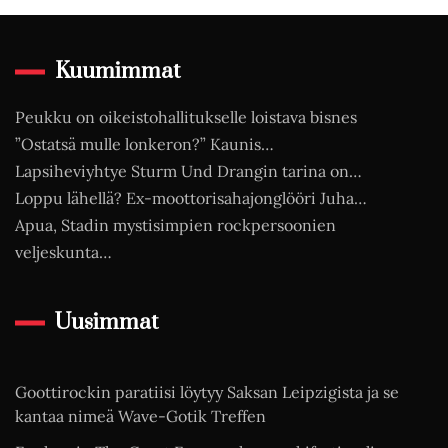
Kuumimmat
Peukku on oikeistohallitukselle loistava bisnes
”Ostatsä mulle lonkeron?” Kaunis…
Lapsiheviyhtye Sturm Und Drangin tarina on…
Loppu lähellä? Ex-moottorisahajonglööri Juha…
Apua, Stadin mystisimpien rockpersoonien
veljeskunta…
Uusimmat
Goottirockin paratiisi löytyy Saksan Leipzigista ja se
kantaa nimeä Wave-Gotik Treffen