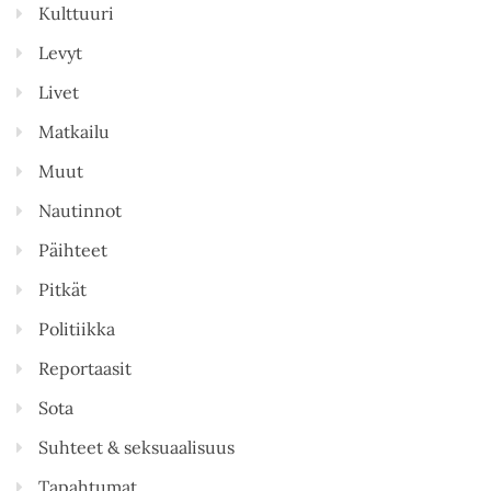
Kulttuuri
Levyt
Livet
Matkailu
Muut
Nautinnot
Päihteet
Pitkät
Politiikka
Reportaasit
Sota
Suhteet & seksuaalisuus
Tapahtumat