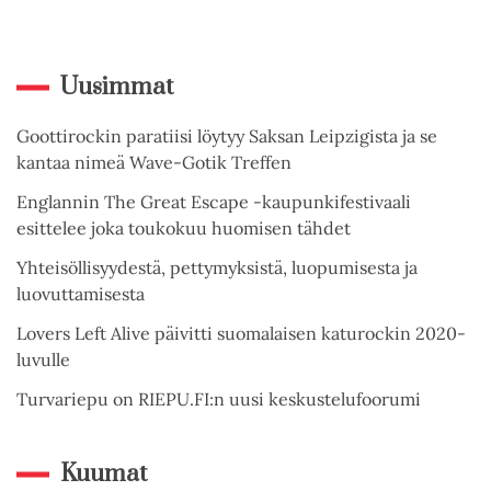
Uusimmat
Goottirockin paratiisi löytyy Saksan Leipzigista ja se
kantaa nimeä Wave-Gotik Treffen
Englannin The Great Escape -kaupunkifestivaali
esittelee joka toukokuu huomisen tähdet
Yhteisöllisyydestä, pettymyksistä, luopumisesta ja
luovuttamisesta
Lovers Left Alive päivitti suomalaisen katurockin 2020-
luvulle
Turvariepu on RIEPU.FI:n uusi keskustelufoorumi
Kuumat