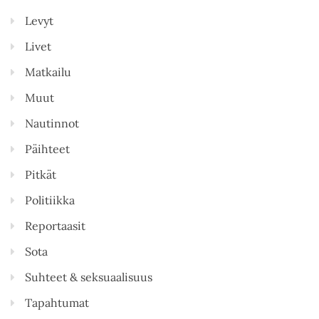
Levyt
Livet
Matkailu
Muut
Nautinnot
Päihteet
Pitkät
Politiikka
Reportaasit
Sota
Suhteet & seksuaalisuus
Tapahtumat