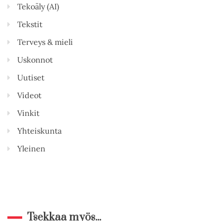
Tekoäly (AI)
Tekstit
Terveys & mieli
Uskonnot
Uutiset
Videot
Vinkit
Yhteiskunta
Yleinen
Tsekkaa myös...