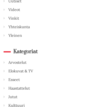
Uutiset
Videot
Vinkit
Yhteiskunta
Yleinen
Kategoriat
Arvostelut
Elokuvat & TV
Esseet
Haastattelut
Jutut
Kulttuuri