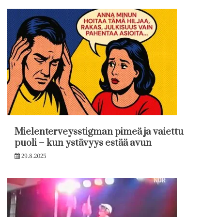
Mielenterveysstigman pimeä ja vaiettu
puoli – kun ystävyys estää avun
29.8.2025