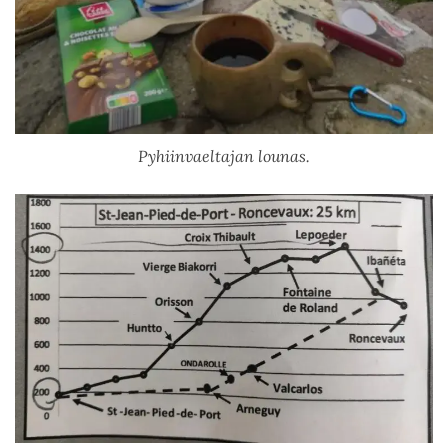
Pyhiinvaeltajan lounas.