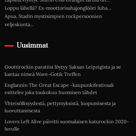
Loppu lähellä? Ex-moottorisahajonglööri Juha…
Apua, Stadin mystisimpien rockpersoonien
veljeskunta…
Uusimmat
Goottirockin paratiisi löytyy Saksan Leipzigista ja se
kantaa nimeä Wave-Gotik Treffen
Englannin The Great Escape -kaupunkifestivaali
esittelee joka toukokuu huomisen tähdet
Yhteisöllisyydestä, pettymyksistä, luopumisesta ja
luovuttamisesta
Lovers Left Alive päivitti suomalaisen katurockin 2020-
luvulle