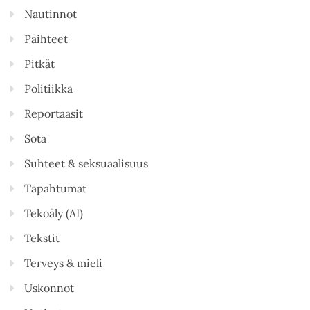
Nautinnot
Päihteet
Pitkät
Politiikka
Reportaasit
Sota
Suhteet & seksuaalisuus
Tapahtumat
Tekoäly (AI)
Tekstit
Terveys & mieli
Uskonnot