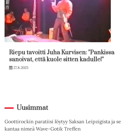
Riepu tavoitti Juha Kurvisen: ”Pankissa
sanoivat, että kuole sitten kadulle!”
27.8.2025
Uusimmat
Goottirockin paratiisi löytyy Saksan Leipzigista ja se
kantaa nimeä Wave-Gotik Treffen