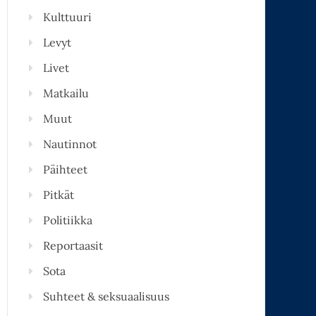
Kulttuuri
Levyt
Livet
Matkailu
Muut
Nautinnot
Päihteet
Pitkät
Politiikka
Reportaasit
Sota
Suhteet & seksuaalisuus