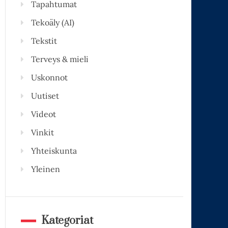
Tapahtumat
Tekoäly (AI)
Tekstit
Terveys & mieli
Uskonnot
Uutiset
Videot
Vinkit
Yhteiskunta
Yleinen
Kategoriat