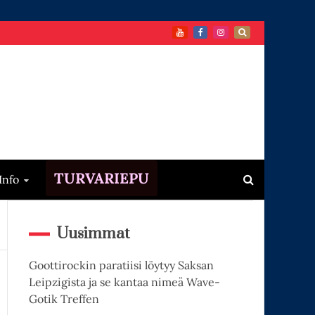
TURVARIEPU
Info
Uusimmat
Goottirockin paratiisi löytyy Saksan
Leipzigista ja se kantaa nimeä Wave-
Gotik Treffen