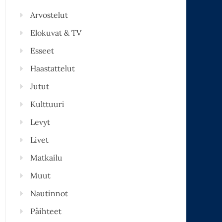
Arvostelut
Elokuvat & TV
Esseet
Haastattelut
Jutut
Kulttuuri
Levyt
Livet
Matkailu
Muut
Nautinnot
Päihteet