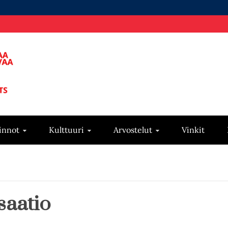
innot
Kulttuuri
Arvostelut
Vinkit
saatio