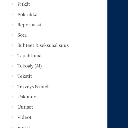
Pitkät
Politiikka
Reportaasit
Sota
Suhteet & seksuaalisuus
Tapahtumat
Tekoäly (AI)
Tekstit
Terveys & mieli
Uskonnot
Uutiset
Videot
Vinkit