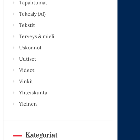
Tapahtumat
Tekoäly (AI)
Tekstit
Terveys & mieli
Uskonnot
Uutiset
Videot
Vinkit
Yhteiskunta
Yleinen
Kategoriat