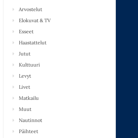
Arvostelut
Elokuvat & TV
Esseet
Haastattelut
Jutut
Kulttuuri
Levyt
Livet
Matkailu
Muut
Nautinnot
Päihteet