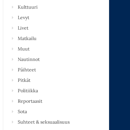
Kulttuuri
Levyt
Livet
Matkailu
Muut
Nautinnot
Päihteet
Pitkät
Politiikka
Reportaasit
Sota
Suhteet & seksuaalisuus