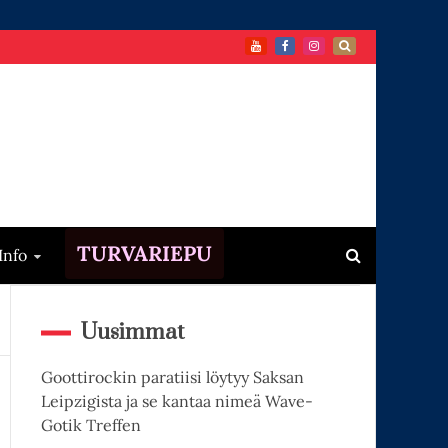
TURVARIEPU
Info
Uusimmat
Goottirockin paratiisi löytyy Saksan
Leipzigista ja se kantaa nimeä Wave-
Gotik Treffen