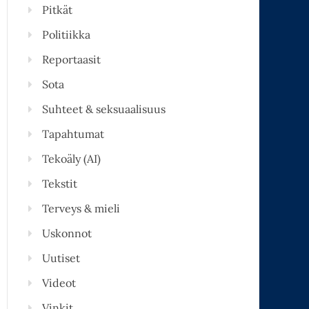
Pitkät
Politiikka
Reportaasit
Sota
Suhteet & seksuaalisuus
Tapahtumat
Tekoäly (AI)
Tekstit
Terveys & mieli
Uskonnot
Uutiset
Videot
Vinkit