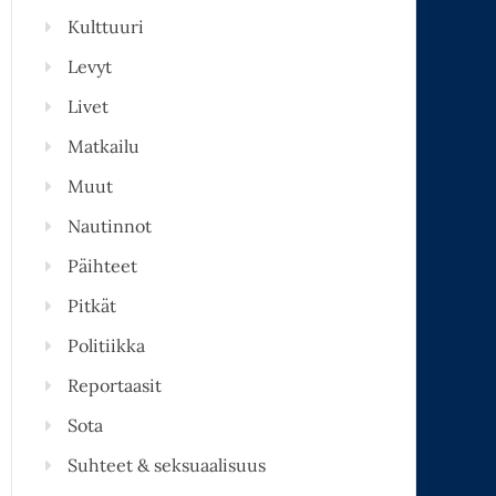
Kulttuuri
Levyt
Livet
Matkailu
Muut
Nautinnot
Päihteet
Pitkät
Politiikka
Reportaasit
Sota
Suhteet & seksuaalisuus