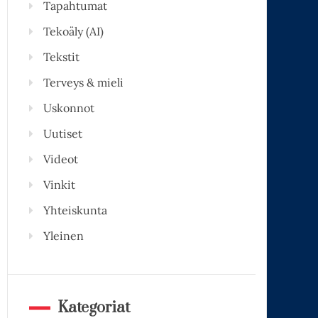
Tapahtumat
Tekoäly (AI)
Tekstit
Terveys & mieli
Uskonnot
Uutiset
Videot
Vinkit
Yhteiskunta
Yleinen
Kategoriat