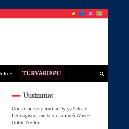
TURVARIEPU
Info
Uusimmat
Goottirockin paratiisi löytyy Saksan
Leipzigista ja se kantaa nimeä Wave-
Gotik Treffen