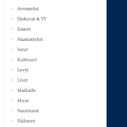
Arvostelut
Elokuvat & TV
Esseet
Haastattelut
Jutut
Kulttuuri
Levyt
Livet
Matkailu
Muut
Nautinnot
Päihteet