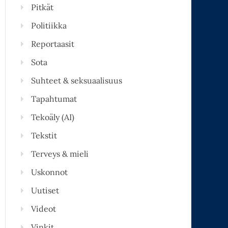
Pitkät
Politiikka
Reportaasit
Sota
Suhteet & seksuaalisuus
Tapahtumat
Tekoäly (AI)
Tekstit
Terveys & mieli
Uskonnot
Uutiset
Videot
Vinkit