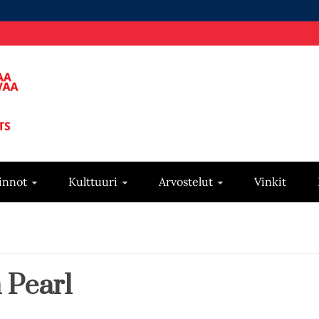
innot
Kulttuuri
Arvostelut
Vinkit
 Pearl