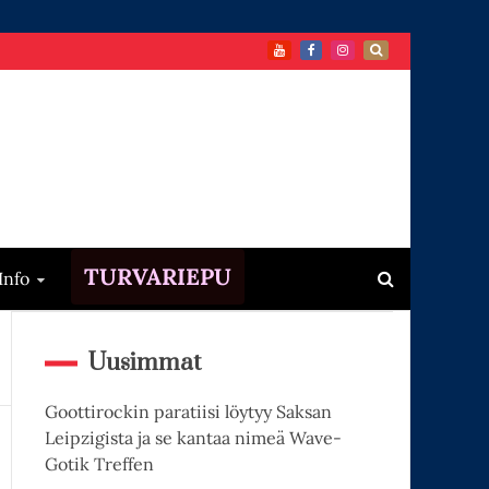
TURVARIEPU
Info
Uusimmat
Goottirockin paratiisi löytyy Saksan
Leipzigista ja se kantaa nimeä Wave-
Gotik Treffen