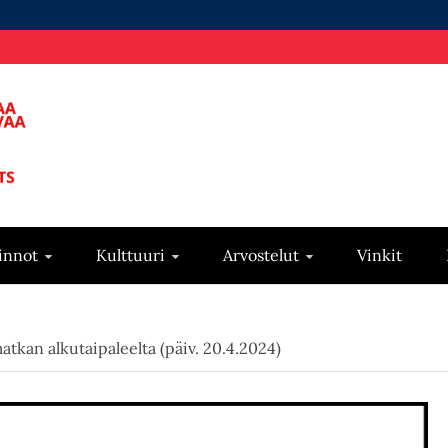
innot
Kulttuuri
Arvostelut
Vinkit
tkan alkutaipaleelta (päiv. 20.4.2024)