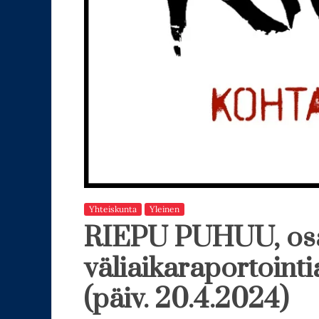
Yhteiskunta
Yleinen
RIEPU PUHUU, osa
väliaikaraportoint
(päiv. 20.4.2024)