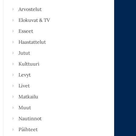
Arvostelut
Elokuvat & TV
Esseet
Haastattelut
Jutut
Kulttuuri
Levyt
Livet
Matkailu
Muut
Nautinnot
Päihteet