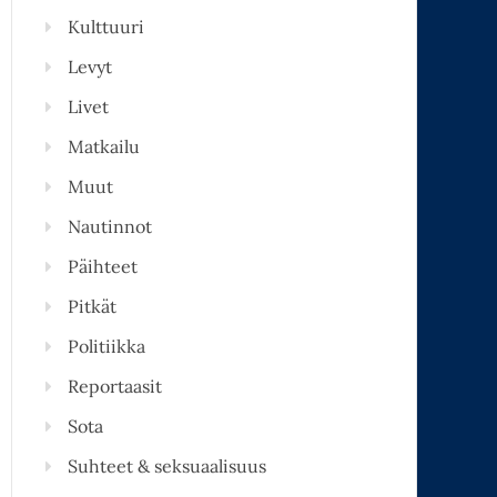
Kulttuuri
Levyt
Livet
Matkailu
Muut
Nautinnot
Päihteet
Pitkät
Politiikka
Reportaasit
Sota
Suhteet & seksuaalisuus