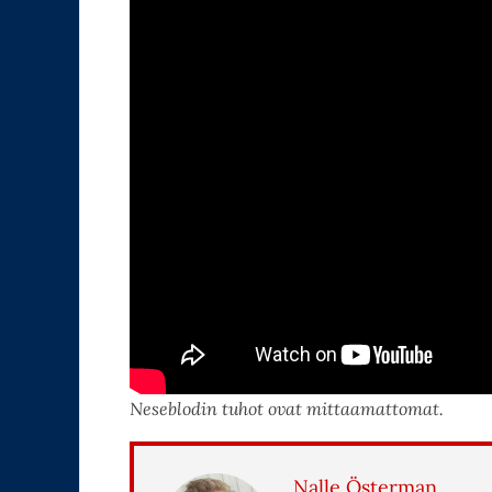
Neseblodin tuhot ovat mittaamattomat.
Nalle Österman