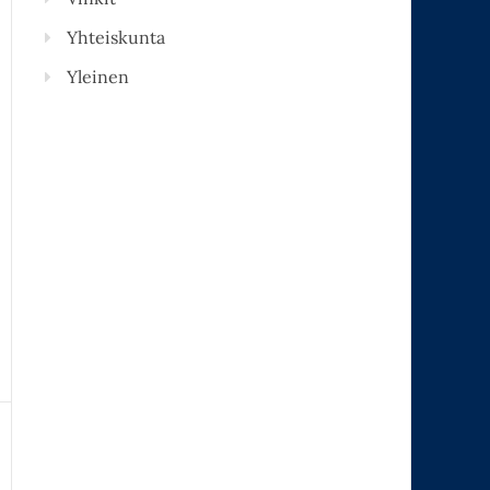
Yhteiskunta
Yleinen