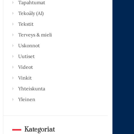
Tapahtumat
Tekoäly (AI)
Tekstit
Terveys & mieli
Uskonnot
Uutiset
Videot
Vinkit
Yhteiskunta
Yleinen
Kategoriat