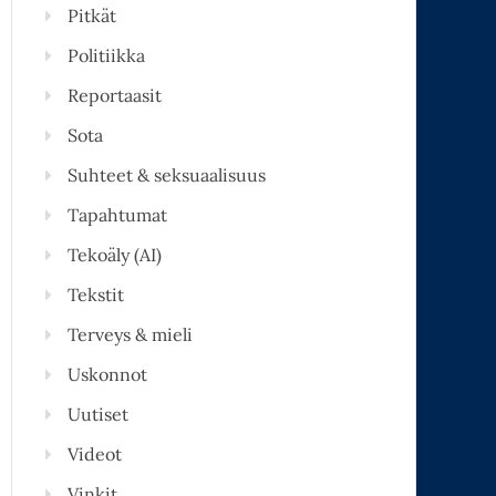
Pitkät
Politiikka
Reportaasit
Sota
Suhteet & seksuaalisuus
Tapahtumat
Tekoäly (AI)
Tekstit
Terveys & mieli
Uskonnot
Uutiset
Videot
Vinkit