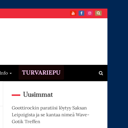
TURVARIEPU
Info
Uusimmat
Goottirockin paratiisi löytyy Saksan
Leipzigista ja se kantaa nimeä Wave-
Gotik Treffen