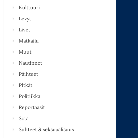
Kulttuuri
Levyt
Livet
Matkailu
Muut
Nautinnot
Päihteet
Pitkät
Politiikka
Reportaasit
Sota
Suhteet & seksuaalisuus