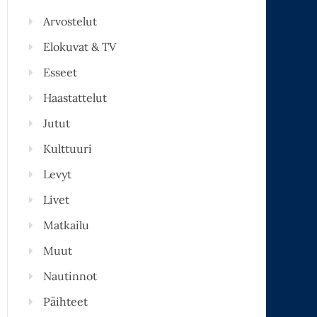
Arvostelut
Elokuvat & TV
Esseet
Haastattelut
Jutut
Kulttuuri
Levyt
Livet
Matkailu
Muut
Nautinnot
Päihteet