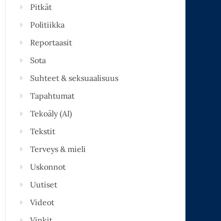
Pitkät
Politiikka
Reportaasit
Sota
Suhteet & seksuaalisuus
Tapahtumat
Tekoäly (AI)
Tekstit
Terveys & mieli
Uskonnot
Uutiset
Videot
Vinkit