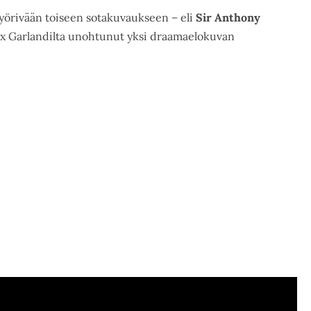
pyörivään toiseen sotakuvaukseen – eli
Sir Anthony
x Garlandilta unohtunut yksi draamaelokuvan