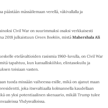
päästään mässäilemaan verellä, väkivallalla ja
ainoksi Civil War on suurimmaksi osaksi verkkaisesti
na 2018 julkaistuun
Green Bookiin
, mistä
Mahershala Ali
eskelle etelävaltioiden rasismia 1960-luvulla, on Civil War
itä tapahtuu, kun kansalliskiihko, elintasokuilu ja
uksen toisiaan vasten.
taan tuoda missään vaiheessa esille, mikä on ajanut maan
esidentti, joka itsevaltiaalla kolmannella kaudellaan
ikä on yksi potentiaalinen skenaario, mikäli Trump tulee
nvaaleissa Yhdysvalloissa.