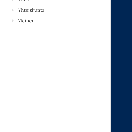
Yhteiskunta
Yleinen