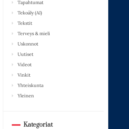
Tapahtumat
Tekoäly (AI)
Tekstit
Terveys & mieli
Uskonnot
Uutiset
Videot
Vinkit
Yhteiskunta
Yleinen
Kategoriat