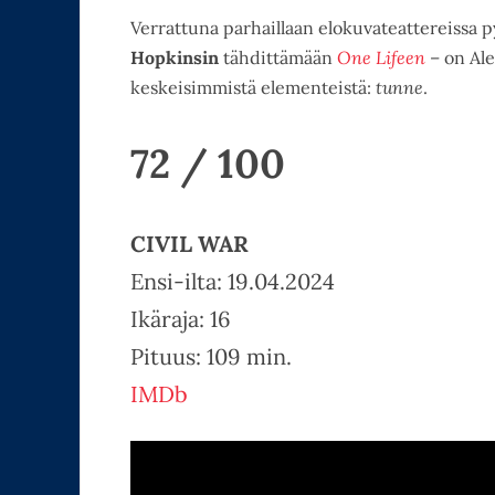
Verrattuna parhaillaan elokuvateattereissa 
Hopkinsin
tähdittämään
One Lifeen
– on Ale
keskeisimmistä elementeistä:
tunne
.
72 / 100
CIVIL WAR
Ensi-ilta: 19.04.2024
Ikäraja: 16
Pituus: 109 min.
IMDb