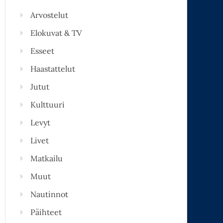
Arvostelut
Elokuvat & TV
Esseet
Haastattelut
Jutut
Kulttuuri
Levyt
Livet
Matkailu
Muut
Nautinnot
Päihteet