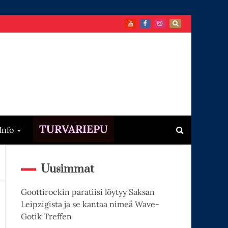
TURVARIEPU
Info
Uusimmat
Goottirockin paratiisi löytyy Saksan
Leipzigista ja se kantaa nimeä Wave-
Gotik Treffen