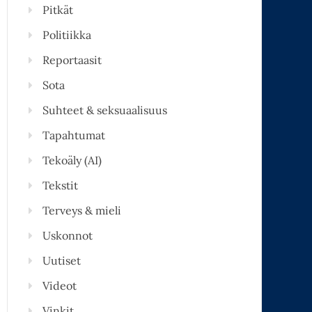
Pitkät
Politiikka
Reportaasit
Sota
Suhteet & seksuaalisuus
Tapahtumat
Tekoäly (AI)
Tekstit
Terveys & mieli
Uskonnot
Uutiset
Videot
Vinkit