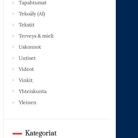
Tapahtumat
Tekoäly (AI)
Tekstit
Terveys & mieli
Uskonnot
Uutiset
Videot
Vinkit
Yhteiskunta
Yleinen
Kategoriat