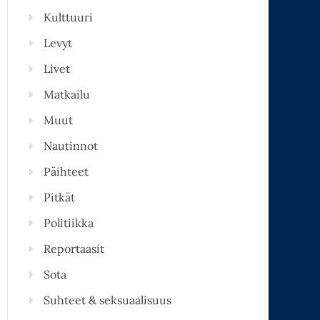
Kulttuuri
Levyt
Livet
Matkailu
Muut
Nautinnot
Päihteet
Pitkät
Politiikka
Reportaasit
Sota
Suhteet & seksuaalisuus