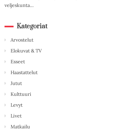
veljeskunta…
Kategoriat
Arvostelut
Elokuvat & TV
Esseet
Haastattelut
Jutut
Kulttuuri
Levyt
Livet
Matkailu