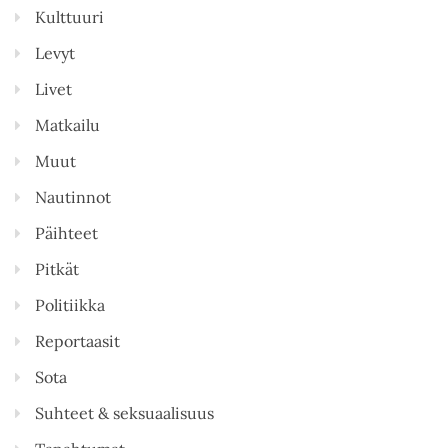
Kulttuuri
Levyt
Livet
Matkailu
Muut
Nautinnot
Päihteet
Pitkät
Politiikka
Reportaasit
Sota
Suhteet & seksuaalisuus