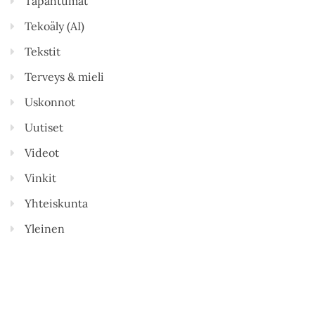
Tapahtumat
Tekoäly (AI)
Tekstit
Terveys & mieli
Uskonnot
Uutiset
Videot
Vinkit
Yhteiskunta
Yleinen