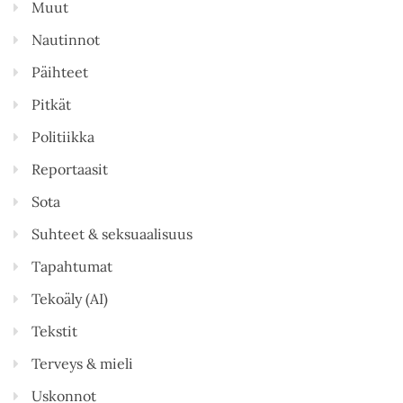
Muut
Nautinnot
Päihteet
Pitkät
Politiikka
Reportaasit
Sota
Suhteet & seksuaalisuus
Tapahtumat
Tekoäly (AI)
Tekstit
Terveys & mieli
Uskonnot