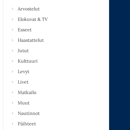
Arvostelut
Elokuvat & TV
Esseet
Haastattelut
Jutut
Kulttuuri
Levyt
Livet
Matkailu
Muut
Nautinnot
Päihteet