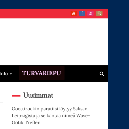
TURVARIEPU
Info
Uusimmat
Goottirockin paratiisi löytyy Saksan
Leipzigista ja se kantaa nimeä Wave-
Gotik Treffen