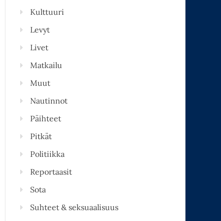
Kulttuuri
Levyt
Livet
Matkailu
Muut
Nautinnot
Päihteet
Pitkät
Politiikka
Reportaasit
Sota
Suhteet & seksuaalisuus