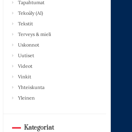
Tapahtumat
Tekoäly (AI)
Tekstit
Terveys & mieli
Uskonnot
Uutiset
Videot
Vinkit
Yhteiskunta
Yleinen
Kategoriat