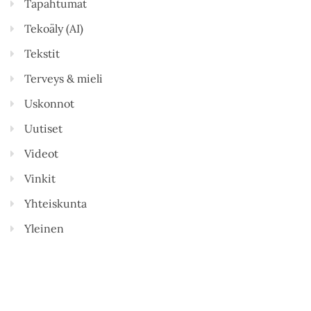
Tapahtumat
Tekoäly (AI)
Tekstit
Terveys & mieli
Uskonnot
Uutiset
Videot
Vinkit
Yhteiskunta
Yleinen