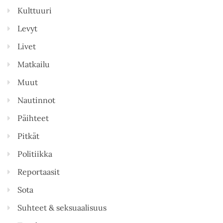
Kulttuuri
Levyt
Livet
Matkailu
Muut
Nautinnot
Päihteet
Pitkät
Politiikka
Reportaasit
Sota
Suhteet & seksuaalisuus