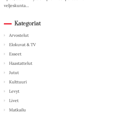
veljeskunta…
Kategoriat
Arvostelut
Elokuvat & TV
Esseet
Haastattelut
Jutut
Kulttuuri
Levyt
Livet
Matkailu