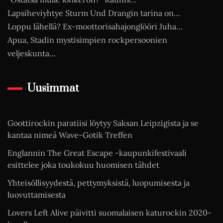
Lapsiheviyhtye Sturm Und Drangin tarina on…
Loppu lähellä? Ex-moottorisahajonglööri Juha…
Apua, Stadin mystisimpien rockpersoonien
veljeskunta…
Uusimmat
Goottirockin paratiisi löytyy Saksan Leipzigista ja se
kantaa nimeä Wave-Gotik Treffen
Englannin The Great Escape -kaupunkifestivaali
esittelee joka toukokuu huomisen tähdet
Yhteisöllisyydestä, pettymyksistä, luopumisesta ja
luovuttamisesta
Lovers Left Alive päivitti suomalaisen katurockin 2020-