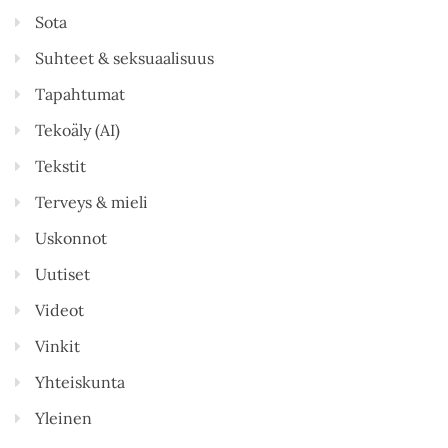
Sota
Suhteet & seksuaalisuus
Tapahtumat
Tekoäly (AI)
Tekstit
Terveys & mieli
Uskonnot
Uutiset
Videot
Vinkit
Yhteiskunta
Yleinen