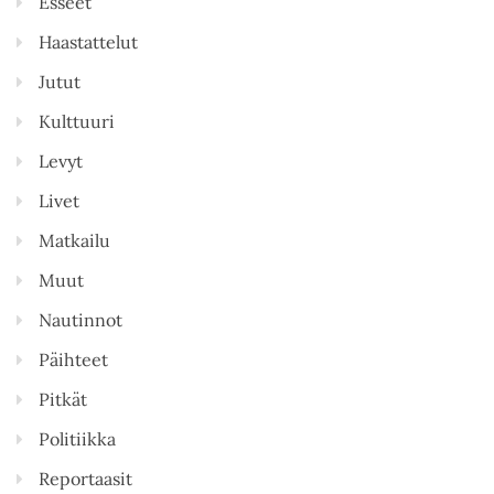
Esseet
Haastattelut
Jutut
Kulttuuri
Levyt
Livet
Matkailu
Muut
Nautinnot
Päihteet
Pitkät
Politiikka
Reportaasit