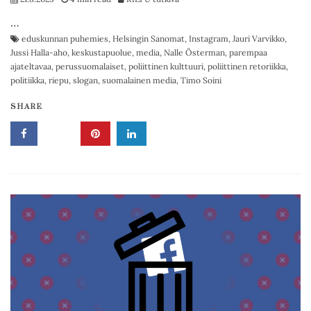
…
eduskunnan puhemies
,
Helsingin Sanomat
,
Instagram
,
Jauri Varvikko
,
Jussi Halla-aho
,
keskustapuolue
,
media
,
Nalle Österman
,
parempaa
ajateltavaa
,
perussuomalaiset
,
poliittinen kulttuuri
,
poliittinen retoriikka
,
politiikka
,
riepu
,
slogan
,
suomalainen media
,
Timo Soini
SHARE