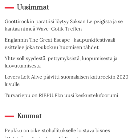
Uusimmat
Goottirockin paratiisi löytyy Saksan Leipzigista ja se
kantaa nimeä Wave-Gotik Treffen
Englannin The Great Escape -kaupunkifestivaali
esittelee joka toukokuu huomisen tähdet
Yhteisöllisyydestä, pettymyksistä, luopumisesta ja
luovuttamisesta
Lovers Left Alive päivitti suomalaisen katurockin 2020-
luvulle
Turvariepu on RIEPU.FI:n uusi keskustelufoorumi
Kuumat
Peukku on oikeistohallitukselle loistava bisnes