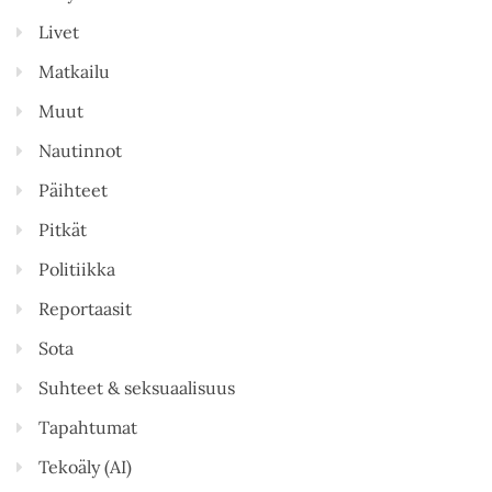
Livet
Matkailu
Muut
Nautinnot
Päihteet
Pitkät
Politiikka
Reportaasit
Sota
Suhteet & seksuaalisuus
Tapahtumat
Tekoäly (AI)