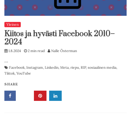
Yleinen
Kiitos ja hyvästi Facebook 2010–
2024
1.8.2024
2 min read
Nalle Österman
…
Facebook
,
Instagram
,
Linkedin
,
Meta
,
riepu
,
RIP
,
sosiaalinen media
,
Tiktok
,
YouTube
SHARE