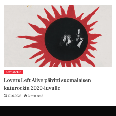
Arvostelut
Lovers Left Alive päivitti suomalaisen
katurockin 2020-luvulle
17.10.2025
3 min read