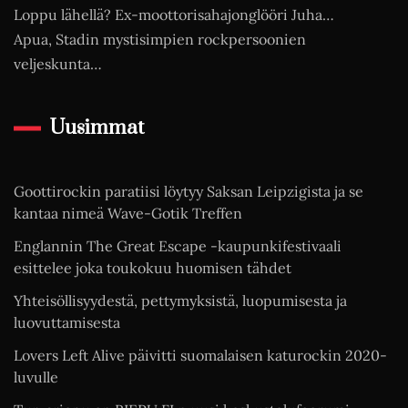
Loppu lähellä? Ex-moottorisahajonglööri Juha…
Apua, Stadin mystisimpien rockpersoonien
veljeskunta…
Uusimmat
Goottirockin paratiisi löytyy Saksan Leipzigista ja se
kantaa nimeä Wave-Gotik Treffen
Englannin The Great Escape -kaupunkifestivaali
esittelee joka toukokuu huomisen tähdet
Yhteisöllisyydestä, pettymyksistä, luopumisesta ja
luovuttamisesta
Lovers Left Alive päivitti suomalaisen katurockin 2020-
luvulle