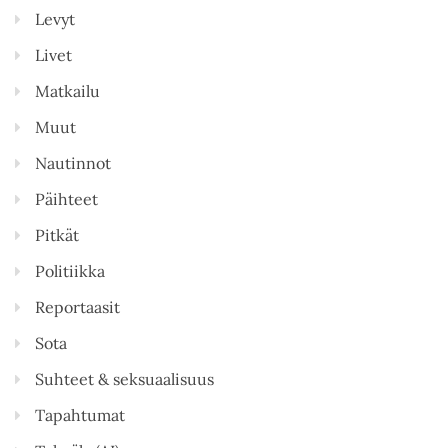
Levyt
Livet
Matkailu
Muut
Nautinnot
Päihteet
Pitkät
Politiikka
Reportaasit
Sota
Suhteet & seksuaalisuus
Tapahtumat