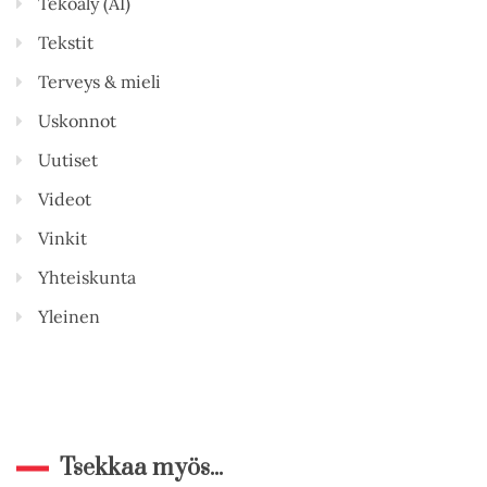
Tekoäly (AI)
Tekstit
Terveys & mieli
Uskonnot
Uutiset
Videot
Vinkit
Yhteiskunta
Yleinen
Tsekkaa myös...