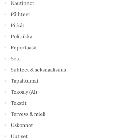
Nautinnot
Päihteet
Pitkät
Politiikka
Reportaasit
Sota
Suhteet & seksuaalisuus
Tapahtumat
Tekoäly (AI)
Tekstit
Terveys & mieli
Uskonnot
Uutiset