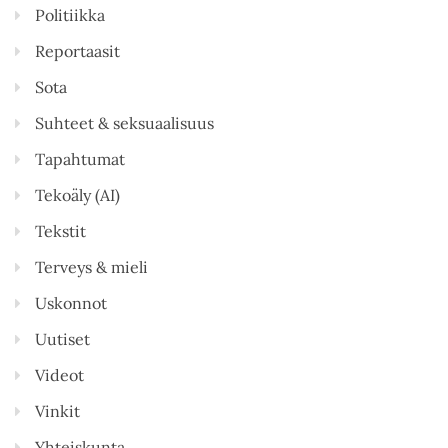
Politiikka
Reportaasit
Sota
Suhteet & seksuaalisuus
Tapahtumat
Tekoäly (AI)
Tekstit
Terveys & mieli
Uskonnot
Uutiset
Videot
Vinkit
Yhteiskunta