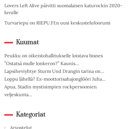
Lovers Left Alive päivitti suomalaisen katurockin 2020-
luvulle
Turvariepu on RIEPU.FI:n uusi keskustelufoorumi
Kuumat
Peukku on oikeistohallitukselle loistava bisnes
”Ostatsä mulle lonkeron?” Kaunis…
Lapsiheviyhtye Sturm Und Drangin tarina on…
Loppu lähellä? Ex-moottorisahajonglööri Juha…
Apua, Stadin mystisimpien rockpersoonien
veljeskunta…
Kategoriat
Arvostelut