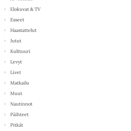
Elokuvat & TV
Esseet
Haastattelut
Jutut
Kulttuuri
Levyt
Livet
Matkailu
Muut
Nautinnot
Päihteet
Pitkät