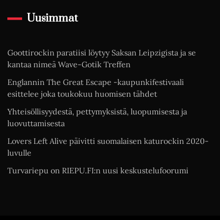
Uusimmat
Goottirockin paratiisi löytyy Saksan Leipzigista ja se
kantaa nimeä Wave-Gotik Treffen
Englannin The Great Escape -kaupunkifestivaali
esittelee joka toukokuu huomisen tähdet
Yhteisöllisyydestä, pettymyksistä, luopumisesta ja
luovuttamisesta
Lovers Left Alive päivitti suomalaisen katurockin 2020-
luvulle
Turvariepu on RIEPU.FI:n uusi keskustelufoorumi