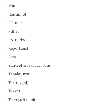
Muut
Nautinnot
Päihteet
Pitkät
Politiikka
Reportaasit
Sota
Suhteet & seksuaalisuus
Tapahtumat
Tekoäly (AI)
Tekstit
Terveys & mieli