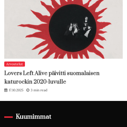
Arvostelut
Lovers Left Alive päivitti suomalaisen
katurockin 2020-luvulle
17.10.2025
3 min read
Kuumimmat