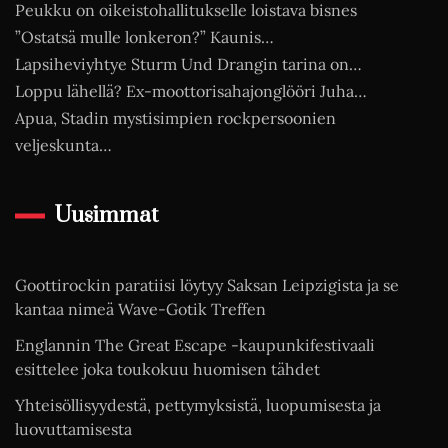
Peukku on oikeistohallitukselle loistava bisnes
”Ostatsä mulle lonkeron?” Kaunis…
Lapsiheviyhtye Sturm Und Drangin tarina on…
Loppu lähellä? Ex-moottorisahajonglööri Juha…
Apua, Stadin mystisimpien rockpersoonien
veljeskunta…
Uusimmat
Goottirockin paratiisi löytyy Saksan Leipzigista ja se
kantaa nimeä Wave-Gotik Treffen
Englannin The Great Escape -kaupunkifestivaali
esittelee joka toukokuu huomisen tähdet
Yhteisöllisyydestä, pettymyksistä, luopumisesta ja
luovuttamisesta