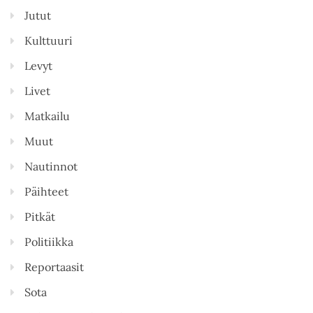
Jutut
Kulttuuri
Levyt
Livet
Matkailu
Muut
Nautinnot
Päihteet
Pitkät
Politiikka
Reportaasit
Sota