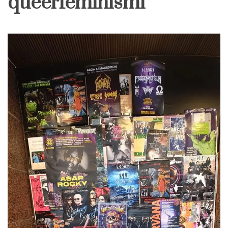
queerfeminismi