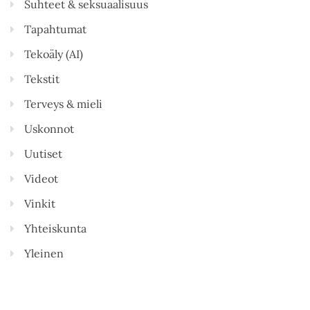
Suhteet & seksuaalisuus
Tapahtumat
Tekoäly (AI)
Tekstit
Terveys & mieli
Uskonnot
Uutiset
Videot
Vinkit
Yhteiskunta
Yleinen