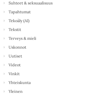
Suhteet & seksuaalisuus
Tapahtumat
Tekoäly (AI)
Tekstit
Terveys & mieli
Uskonnot
Uutiset
Videot
Vinkit
Yhteiskunta
Yleinen