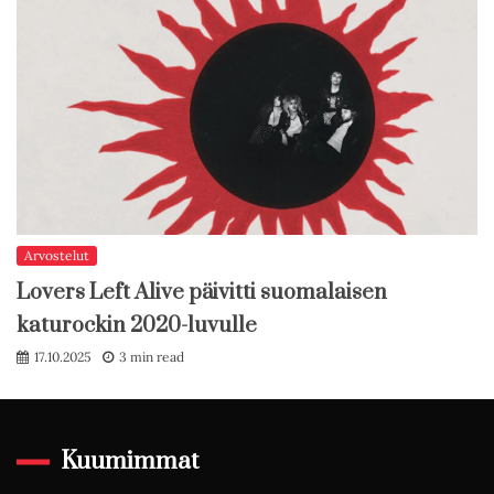
Arvostelut
Lovers Left Alive päivitti suomalaisen
katurockin 2020-luvulle
17.10.2025
3 min read
Kuumimmat