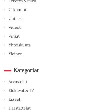
Terveys & mieli
Uskonnot
Uutiset
Videot
Vinkit
Yhteiskunta
Yleinen
Kategoriat
Arvostelut
Elokuvat & TV
Esseet
Haastattelut