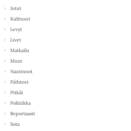
Jutut
Kulttuuri
Levyt
Livet
Matkailu
Muut
Nautinnot
Päihteet
Pitkät
Politiikka
Reportaasit
Sota