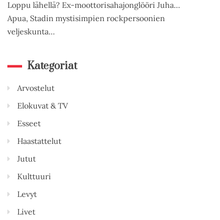
Loppu lähellä? Ex-moottorisahajonglööri Juha…
Apua, Stadin mystisimpien rockpersoonien
veljeskunta…
Kategoriat
Arvostelut
Elokuvat & TV
Esseet
Haastattelut
Jutut
Kulttuuri
Levyt
Livet