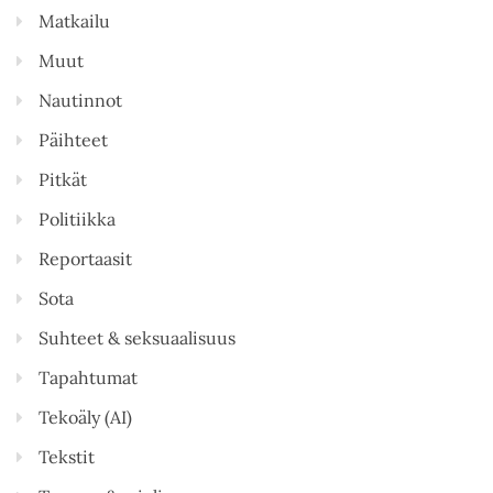
Matkailu
Muut
Nautinnot
Päihteet
Pitkät
Politiikka
Reportaasit
Sota
Suhteet & seksuaalisuus
Tapahtumat
Tekoäly (AI)
Tekstit