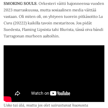
SMOKING SOULS
. Orkesteri väitti hajonneensa vuoden
2023 marraskuussa, mutta sosiaalinen media väittää
vastaan. Oli miten oli, on yhtyeen tuorein pitkäsoitto
La
Cura
(20222) kaikilla tavoin mestariteos. Jos pidät
Suedesta, Flaming Lipsista tahi Blurista, tässä oiva bändi
Tarragonan murheen aaltoihin.
Usko tai älä, mutta jos olet sairastunut huonosta