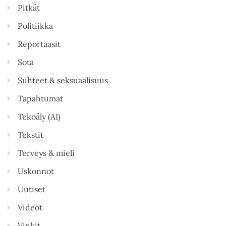
Pitkät
Politiikka
Reportaasit
Sota
Suhteet & seksuaalisuus
Tapahtumat
Tekoäly (AI)
Tekstit
Terveys & mieli
Uskonnot
Uutiset
Videot
Vinkit