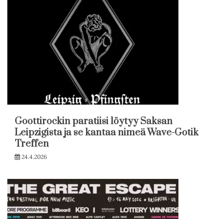
Goottirockin paratiisi löytyy Saksan
Leipzigista ja se kantaa nimeä Wave-Gotik
Treffen
24.4.2026