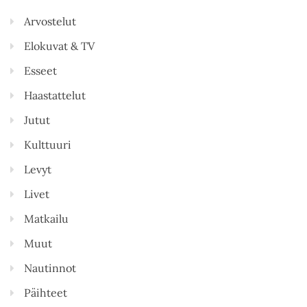
Arvostelut
Elokuvat & TV
Esseet
Haastattelut
Jutut
Kulttuuri
Levyt
Livet
Matkailu
Muut
Nautinnot
Päihteet