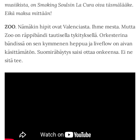
musiikista, on Smoking Soulsin La Cura oiva täsmälääke.
Eikä maksa mittään!
ZOO
. Nämäkin hipit ovat Valenciasta. Ihme mesta. Mutta
Zoo on räppibändi tautisella tykityksellä. Orkesterina
bändissä on sen kymmenen heppua ja liveflow on aivan
käsittämätön. Suomiräbäytys saisi ottaa onkeensa. Ei ne
sitä tee.