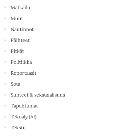
Matkailu
Muut
Nautinnot
Päihteet
Pitkät
Politiikka
Reportaasit
Sota
Suhteet & seksuaalisuus
Tapahtumat
Tekoäly (AI)
Tekstit