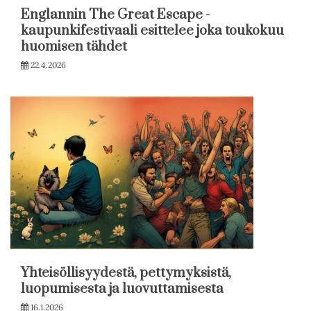
Englannin The Great Escape -
kaupunkifestivaali esittelee joka toukokuu
huomisen tähdet
22.4.2026
Yhteisöllisyydestä, pettymyksistä,
luopumisesta ja luovuttamisesta
16.1.2026