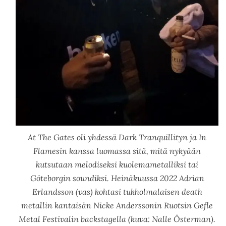
At The Gates oli yhdessä Dark Tranquillityn ja In
Flamesin kanssa luomassa sitä, mitä nykyään
kutsutaan melodiseksi kuolemametalliksi tai
Göteborgin soundiksi. Heinäkuussa 2022 Adrian
Erlandsson (vas) kohtasi tukholmalaisen death
metallin kantaisän Nicke Anderssonin Ruotsin Gefle
Metal Festivalin backstagella (kuva: Nalle Österman).