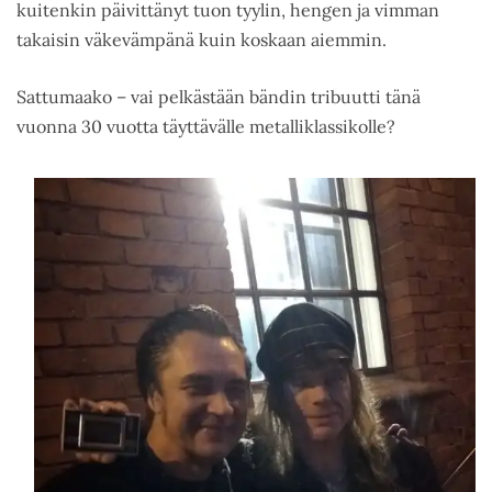
kuitenkin päivittänyt tuon tyylin, hengen ja vimman
takaisin väkevämpänä kuin koskaan aiemmin.
Sattumaako – vai pelkästään bändin tribuutti tänä
vuonna 30 vuotta täyttävälle metalliklassikolle?