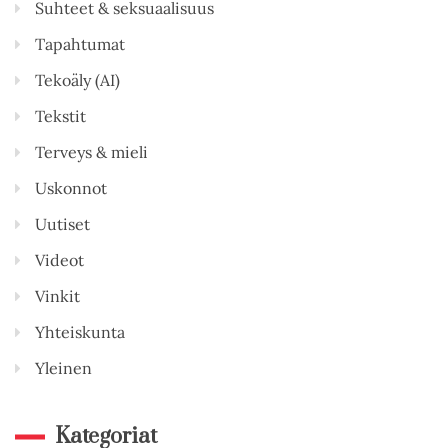
Suhteet & seksuaalisuus
Tapahtumat
Tekoäly (AI)
Tekstit
Terveys & mieli
Uskonnot
Uutiset
Videot
Vinkit
Yhteiskunta
Yleinen
Kategoriat