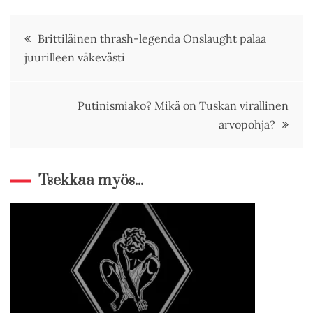
Artikkelien
Brittiläinen thrash-legenda Onslaught palaa
juurilleen väkevästi
selaus
Putinismiako? Mikä on Tuskan virallinen
arvopohja?
Tsekkaa myös...