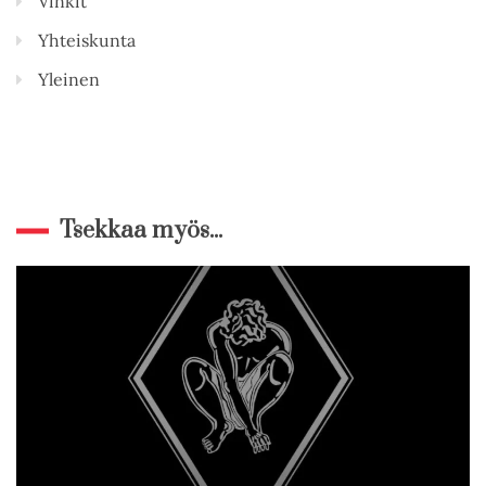
Vinkit
Yhteiskunta
Yleinen
Tsekkaa myös...