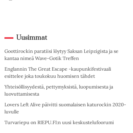
Uusimmat
Goottirockin paratiisi löytyy Saksan Leipzigista ja se
kantaa nimeä Wave-Gotik Treffen
Englannin The Great Escape -kaupunkifestivaali
esittelee joka toukokuu huomisen tähdet
Yhteisöllisyydestä, pettymyksistä, luopumisesta ja
luovuttamisesta
Lovers Left Alive päivitti suomalaisen katurockin 2020-
luvulle
Turvariepu on RIEPU.FI:n uusi keskustelufoorumi