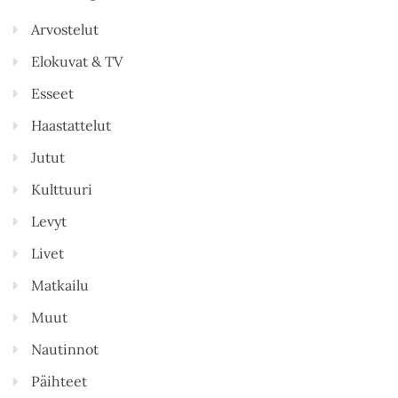
Arvostelut
Elokuvat & TV
Esseet
Haastattelut
Jutut
Kulttuuri
Levyt
Livet
Matkailu
Muut
Nautinnot
Päihteet