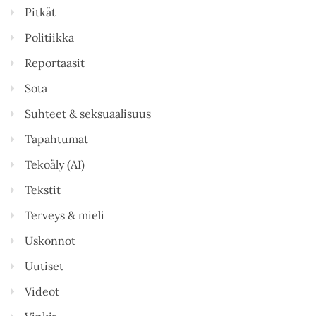
Pitkät
Politiikka
Reportaasit
Sota
Suhteet & seksuaalisuus
Tapahtumat
Tekoäly (AI)
Tekstit
Terveys & mieli
Uskonnot
Uutiset
Videot