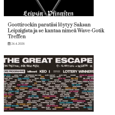
Goottirockin paratiisi löytyy Saksan
Leipzigista ja se kantaa nimeä Wave-Gotik
Treffen
24.4.2026