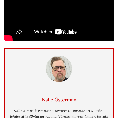
Nalle Österman
Nalle aloitti kirjoittajan uransa 15-vuotiaana Rumba-
lehdessä 1980-luvun lopulla. Tämän jälkeen Nallen juttuja