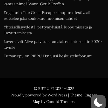
kantaa nimeä Wave-Gotik Treffen
Englannin The Great Escape -kaupunkifestivaali
esittelee joka toukokuu huomisen tähdet
Yhteisöllisyydestä, pettymyksistä, luopumisesta ja
luovuttamisesta
Lovers Left Alive päivitti suomalaisen katurockin 2020-
luvulle
Turvariepu on RIEPU.FI:n uusi keskustelufoorumi
© RIEPU.FI 2024–2025
Proudly powered by WordPress
|
Theme: Engage
Mag by
Candid Themes
.