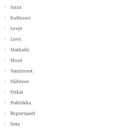
Jutut
Kulttuuri
Levyt
Livet
Matkailu
Muut
Nautinnot
Päihteet
Pitkät
Politiikka
Reportaasit
Sota