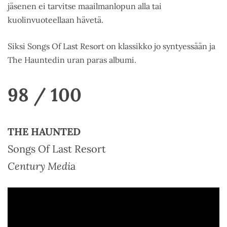
jäsenen ei tarvitse maailmanlopun alla tai
kuolinvuoteellaan hävetä.
Siksi Songs Of Last Resort on klassikko jo syntyessään ja
The Hauntedin uran paras albumi.
98 / 100
THE HAUNTED
Songs Of Last Resort
Century Medi
a