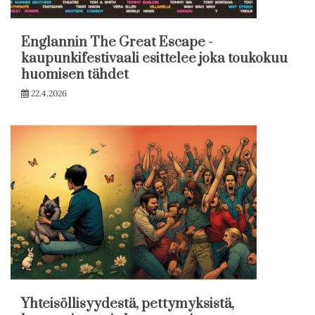
Englannin The Great Escape -
kaupunkifestivaali esittelee joka toukokuu
huomisen tähdet
22.4.2026
Yhteisöllisyydestä, pettymyksistä,