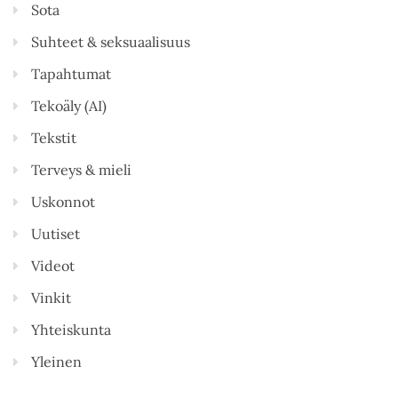
Sota
Suhteet & seksuaalisuus
Tapahtumat
Tekoäly (AI)
Tekstit
Terveys & mieli
Uskonnot
Uutiset
Videot
Vinkit
Yhteiskunta
Yleinen