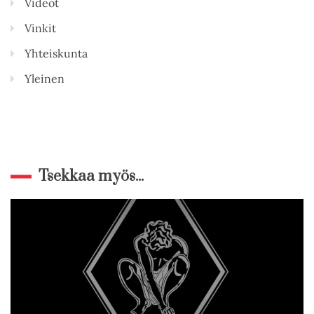
Videot
Vinkit
Yhteiskunta
Yleinen
Tsekkaa myös...