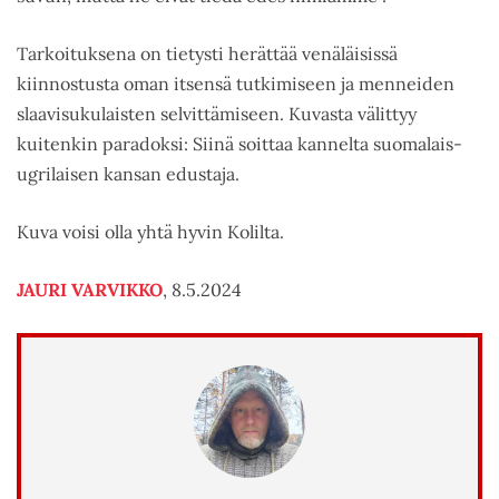
Tarkoituksena on tietysti herättää venäläisissä
kiinnostusta oman itsensä tutkimiseen ja menneiden
slaavisukulaisten selvittämiseen. Kuvasta välittyy
kuitenkin paradoksi: Siinä soittaa kannelta suomalais-
ugrilaisen kansan edustaja.
Kuva voisi olla yhtä hyvin Kolilta.
JAURI VARVIKKO
, 8.5.2024