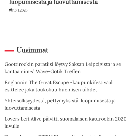
luopumisesta ja luovuttamisesta
16.1.2026
Uusimmat
Goottirockin paratiisi löytyy Saksan Leipzigista ja se
kantaa nimeä Wave-Gotik Treffen
Englannin The Great Escape -kaupunkifestivaali
esittelee joka toukokuu huomisen tähdet
Yhteisöllisyydestä, pettymyksistä, luopumisesta ja
luovuttamisesta
Lovers Left Alive päivitti suomalaisen katurockin 2020-
luvulle