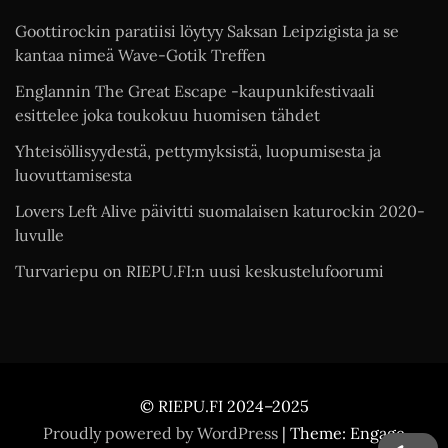
Goottirockin paratiisi löytyy Saksan Leipzigista ja se
kantaa nimeä Wave-Gotik Treffen
Englannin The Great Escape -kaupunkifestivaali
esittelee joka toukokuu huomisen tähdet
Yhteisöllisyydestä, pettymyksistä, luopumisesta ja
luovuttamisesta
Lovers Left Alive päivitti suomalaisen katurockin 2020-
luvulle
Turvariepu on RIEPU.FI:n uusi keskustelufoorumi
© RIEPU.FI 2024–2025
Proudly powered by WordPress
|
Theme: Engage