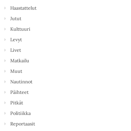
Haastattelut
Jutut
Kulttuuri
Levyt
Livet
Matkailu
Muut
Nautinnot
Päihteet
Pitkät
Politiikka
Reportaasit