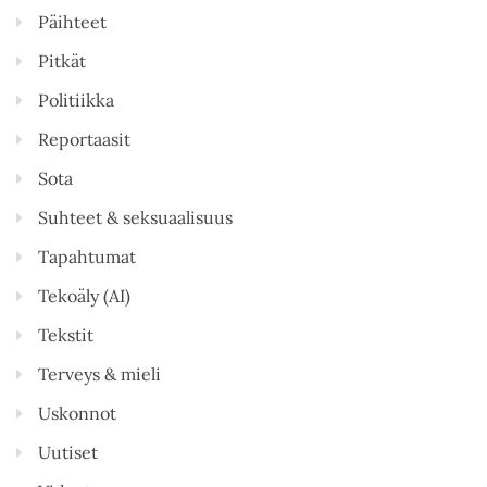
Päihteet
Pitkät
Politiikka
Reportaasit
Sota
Suhteet & seksuaalisuus
Tapahtumat
Tekoäly (AI)
Tekstit
Terveys & mieli
Uskonnot
Uutiset