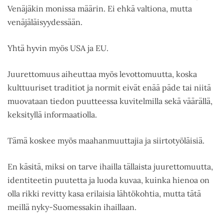
Venäjäkin monissa määrin. Ei ehkä valtiona, mutta
venäjäläisyydessään.
Yhtä hyvin myös USA ja EU.
Juurettomuus aiheuttaa myös levottomuutta, koska
kulttuuriset traditiot ja normit eivät enää päde tai niitä
muovataan tiedon puutteessa kuvitelmilla sekä väärällä,
keksityllä informaatiolla.
Tämä koskee myös maahanmuuttajia ja siirtotyöläisiä.
En käsitä, miksi on tarve ihailla tällaista juurettomuutta,
identiteetin puutetta ja luoda kuvaa, kuinka hienoa on
olla rikki revitty kasa erilaisia lähtökohtia, mutta tätä
meillä nyky-Suomessakin ihaillaan.