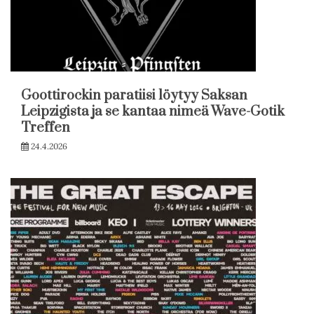
Goottirockin paratiisi löytyy Saksan
Leipzigista ja se kantaa nimeä Wave-Gotik
Treffen
24.4.2026