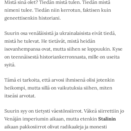
Mistä sinä olet? Tiedän mistä tulen. Tiedän mistä
nimeni tulee. Tiedän niin kerrotun, faktisen kuin
geneettisenkin historiani.
Suurin osa venäläisistä ja ukrainalaisista eivät tiedä,
mistä he tulevat. He tietävät, mistä heidän
isovanhempansa ovat, mutta siihen se loppuukin. Kyse
on teennäisestä historiankerronnasta, mille on useita
syitä.
Tämä ei tarkoita, että arvosi ihmisenä olisi jotenkin
heikompi, mutta sillä on vaikutuksia siihen, miten
itseäsi arvotat.
Suurin syy on tietysti väestönsiirrot. Väkeä siirrettiin jo
Venäjän imperiumin aikaan, mutta etenkin
Stalinin
aikaan pakkosiirrot olivat radikaaleja ja monesti