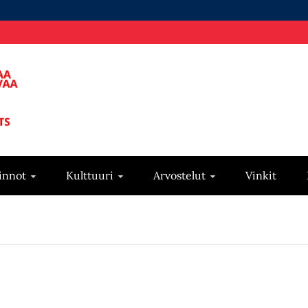
innot
Kulttuuri
Arvostelut
Vinkit