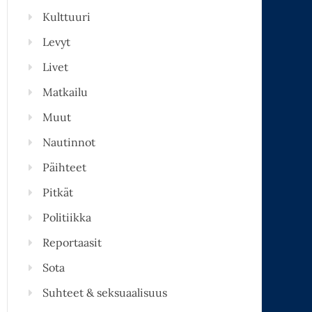
Kulttuuri
Levyt
Livet
Matkailu
Muut
Nautinnot
Päihteet
Pitkät
Politiikka
Reportaasit
Sota
Suhteet & seksuaalisuus