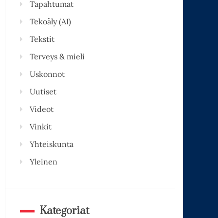
Tapahtumat
Tekoäly (AI)
Tekstit
Terveys & mieli
Uskonnot
Uutiset
Videot
Vinkit
Yhteiskunta
Yleinen
Kategoriat