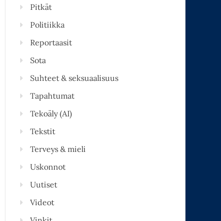
Pitkät
Politiikka
Reportaasit
Sota
Suhteet & seksuaalisuus
Tapahtumat
Tekoäly (AI)
Tekstit
Terveys & mieli
Uskonnot
Uutiset
Videot
Vinkit