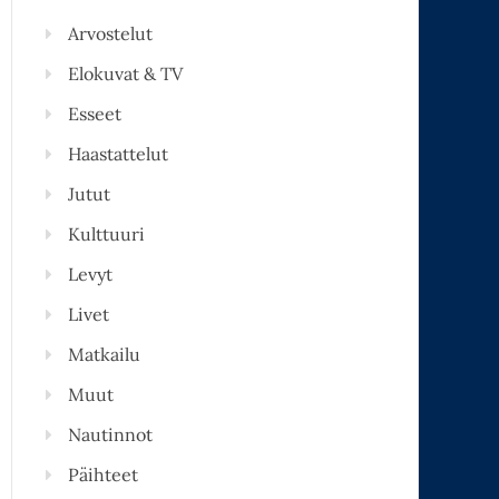
Arvostelut
Elokuvat & TV
Esseet
Haastattelut
Jutut
Kulttuuri
Levyt
Livet
Matkailu
Muut
Nautinnot
Päihteet