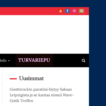
TURVARIEPU
Info
Uusimmat
Goottirockin paratiisi löytyy Saksan
Leipzigista ja se kantaa nimeä Wave-
Gotik Treffen