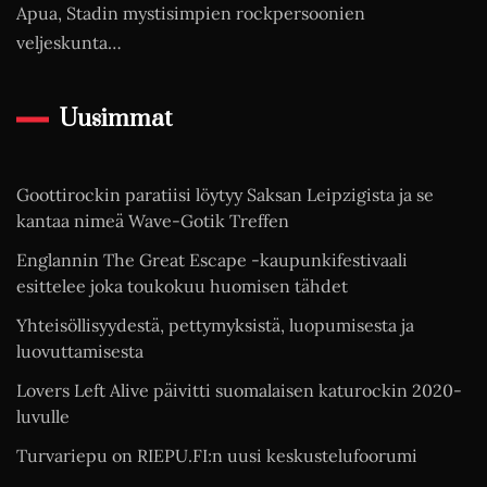
Apua, Stadin mystisimpien rockpersoonien
veljeskunta…
Uusimmat
Goottirockin paratiisi löytyy Saksan Leipzigista ja se
kantaa nimeä Wave-Gotik Treffen
Englannin The Great Escape -kaupunkifestivaali
esittelee joka toukokuu huomisen tähdet
Yhteisöllisyydestä, pettymyksistä, luopumisesta ja
luovuttamisesta
Lovers Left Alive päivitti suomalaisen katurockin 2020-
luvulle
Turvariepu on RIEPU.FI:n uusi keskustelufoorumi