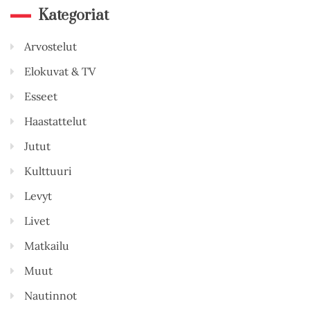
Kategoriat
Arvostelut
Elokuvat & TV
Esseet
Haastattelut
Jutut
Kulttuuri
Levyt
Livet
Matkailu
Muut
Nautinnot