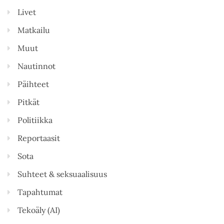
Livet
Matkailu
Muut
Nautinnot
Päihteet
Pitkät
Politiikka
Reportaasit
Sota
Suhteet & seksuaalisuus
Tapahtumat
Tekoäly (AI)