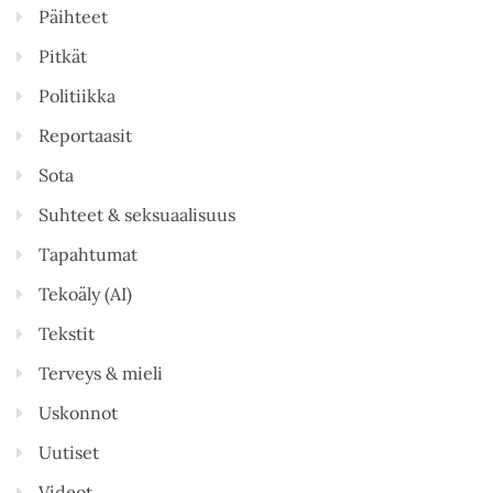
Päihteet
Pitkät
Politiikka
Reportaasit
Sota
Suhteet & seksuaalisuus
Tapahtumat
Tekoäly (AI)
Tekstit
Terveys & mieli
Uskonnot
Uutiset
Videot