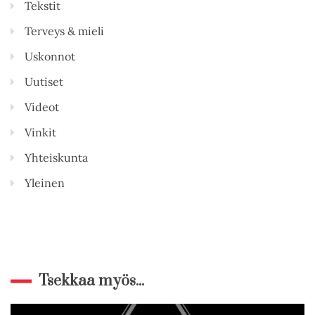
Tekstit
Terveys & mieli
Uskonnot
Uutiset
Videot
Vinkit
Yhteiskunta
Yleinen
Tsekkaa myös...