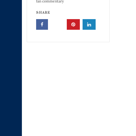
fan commentary
SHARE