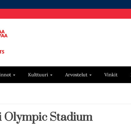
innot
Kulttuuri
Arvostelut
Vinkit
i Olympic Stadium