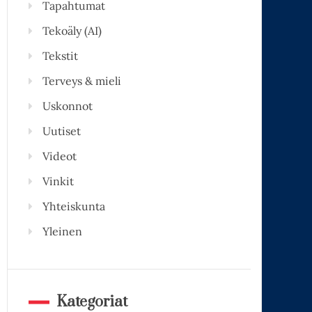
Tapahtumat
Tekoäly (AI)
Tekstit
Terveys & mieli
Uskonnot
Uutiset
Videot
Vinkit
Yhteiskunta
Yleinen
Kategoriat