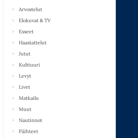
Arvostelut
Elokuvat & TV
Esseet
Haastattelut
Jutut
Kulttuuri
Levyt
Livet
Matkailu
Muut
Nautinnot
Päihteet