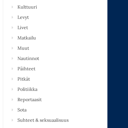
Kulttuuri
Levyt
Livet
Matkailu
Muut
Nautinnot
Päihteet
Pitkät
Politiikka
Reportaasit
Sota
Suhteet & seksuaalisuus