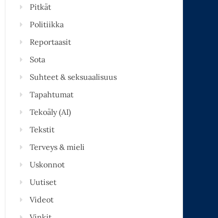
Pitkät
Politiikka
Reportaasit
Sota
Suhteet & seksuaalisuus
Tapahtumat
Tekoäly (AI)
Tekstit
Terveys & mieli
Uskonnot
Uutiset
Videot
Vinkit