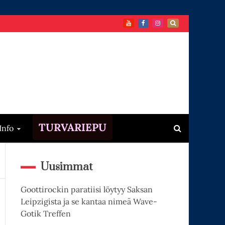
TURVARIEPU
Info
Uusimmat
Goottirockin paratiisi löytyy Saksan
Leipzigista ja se kantaa nimeä Wave-
Gotik Treffen