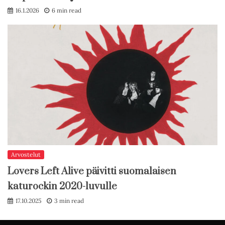
16.1.2026
6 min read
Arvostelut
Lovers Left Alive päivitti suomalaisen
katurockin 2020-luvulle
17.10.2025
3 min read