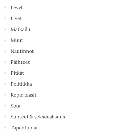
Levyt
Livet
Matkailu
Muut
Nautinnot
Päihteet
Pitkät
Politiikka
Reportaasit
Sota
Suhteet & seksuaalisuus
Tapahtumat