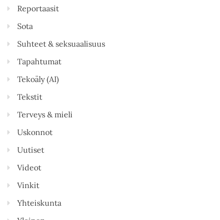
Reportaasit
Sota
Suhteet & seksuaalisuus
Tapahtumat
Tekoäly (AI)
Tekstit
Terveys & mieli
Uskonnot
Uutiset
Videot
Vinkit
Yhteiskunta