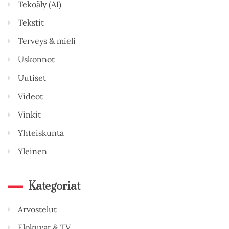
Tekoäly (AI)
Tekstit
Terveys & mieli
Uskonnot
Uutiset
Videot
Vinkit
Yhteiskunta
Yleinen
Kategoriat
Arvostelut
Elokuvat & TV