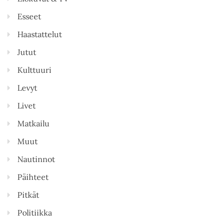
Esseet
Haastattelut
Jutut
Kulttuuri
Levyt
Livet
Matkailu
Muut
Nautinnot
Päihteet
Pitkät
Politiikka