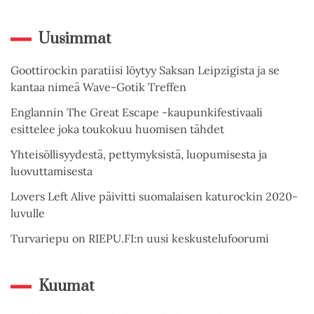
Uusimmat
Goottirockin paratiisi löytyy Saksan Leipzigista ja se
kantaa nimeä Wave-Gotik Treffen
Englannin The Great Escape -kaupunkifestivaali
esittelee joka toukokuu huomisen tähdet
Yhteisöllisyydestä, pettymyksistä, luopumisesta ja
luovuttamisesta
Lovers Left Alive päivitti suomalaisen katurockin 2020-
luvulle
Turvariepu on RIEPU.FI:n uusi keskustelufoorumi
Kuumat