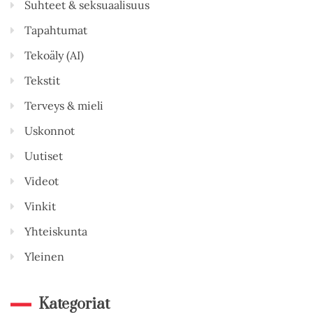
Suhteet & seksuaalisuus
Tapahtumat
Tekoäly (AI)
Tekstit
Terveys & mieli
Uskonnot
Uutiset
Videot
Vinkit
Yhteiskunta
Yleinen
Kategoriat