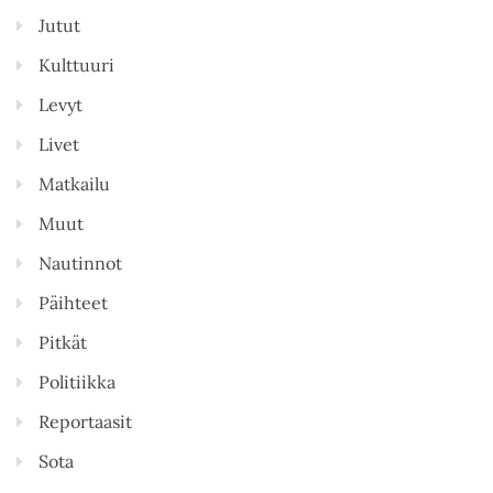
Jutut
Kulttuuri
Levyt
Livet
Matkailu
Muut
Nautinnot
Päihteet
Pitkät
Politiikka
Reportaasit
Sota