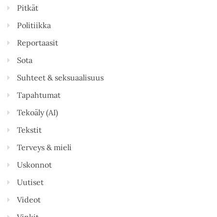
Pitkät
Politiikka
Reportaasit
Sota
Suhteet & seksuaalisuus
Tapahtumat
Tekoäly (AI)
Tekstit
Terveys & mieli
Uskonnot
Uutiset
Videot
Vinkit