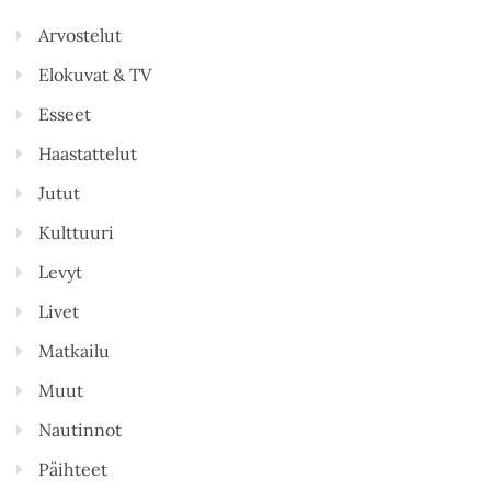
Arvostelut
Elokuvat & TV
Esseet
Haastattelut
Jutut
Kulttuuri
Levyt
Livet
Matkailu
Muut
Nautinnot
Päihteet