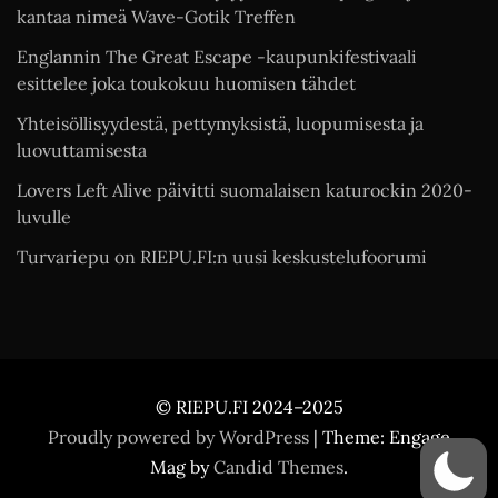
kantaa nimeä Wave-Gotik Treffen
Englannin The Great Escape -kaupunkifestivaali
esittelee joka toukokuu huomisen tähdet
Yhteisöllisyydestä, pettymyksistä, luopumisesta ja
luovuttamisesta
Lovers Left Alive päivitti suomalaisen katurockin 2020-
luvulle
Turvariepu on RIEPU.FI:n uusi keskustelufoorumi
© RIEPU.FI 2024–2025
Proudly powered by WordPress
|
Theme: Engage
Mag by
Candid Themes
.