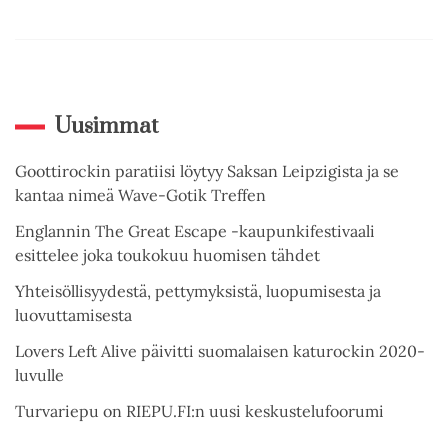
Uusimmat
Goottirockin paratiisi löytyy Saksan Leipzigista ja se
kantaa nimeä Wave-Gotik Treffen
Englannin The Great Escape -kaupunkifestivaali
esittelee joka toukokuu huomisen tähdet
Yhteisöllisyydestä, pettymyksistä, luopumisesta ja
luovuttamisesta
Lovers Left Alive päivitti suomalaisen katurockin 2020-
luvulle
Turvariepu on RIEPU.FI:n uusi keskustelufoorumi