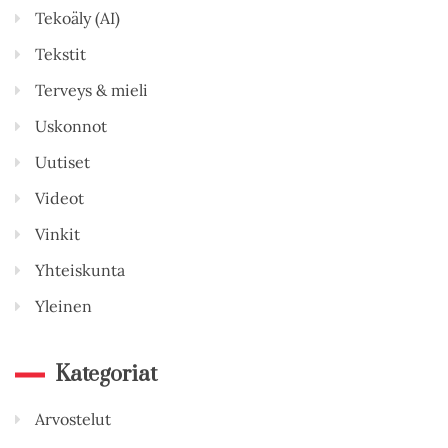
Tekoäly (AI)
Tekstit
Terveys & mieli
Uskonnot
Uutiset
Videot
Vinkit
Yhteiskunta
Yleinen
Kategoriat
Arvostelut