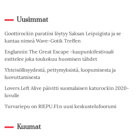
Uusimmat
Goottirockin paratiisi löytyy Saksan Leipzigista ja se
kantaa nimeä Wave-Gotik Treffen
Englannin The Great Escape -kaupunkifestivaali
esittelee joka toukokuu huomisen tähdet
Yhteisöllisyydestä, pettymyksistä, luopumisesta ja
luovuttamisesta
Lovers Left Alive päivitti suomalaisen katurockin 2020-
luvulle
Turvariepu on RIEPU.FI:n uusi keskustelufoorumi
Kuumat