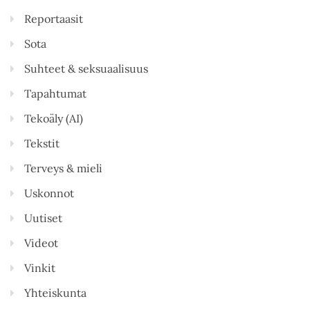
Reportaasit
Sota
Suhteet & seksuaalisuus
Tapahtumat
Tekoäly (AI)
Tekstit
Terveys & mieli
Uskonnot
Uutiset
Videot
Vinkit
Yhteiskunta