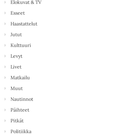
Elokuvat & TV
Esseet
Haastattelut
Jutut
Kulttuuri
Levyt
Livet
Matkailu
Muut
Nautinnot
Päihteet
Pitkät
Politiikka