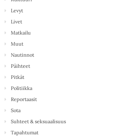
Levyt
Livet
Matkailu
Muut
Nautinnot
Päihteet
Pitkät
Politiikka
Reportaasit
Sota
Suhteet & seksuaalisuus
Tapahtumat