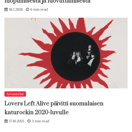
luopumisesta ja luovuttamisesta
16.1.2026
6 min read
Arvostelut
Lovers Left Alive päivitti suomalaisen
katurockin 2020-luvulle
17.10.2025
3 min read