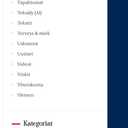
Tapahtumat
Tekoäly (AI)
Tekstit
Terveys & mieli
Uskonnot
Uutiset
Videot
Vinkit
Yhteiskunta
Yleinen
Kategoriat