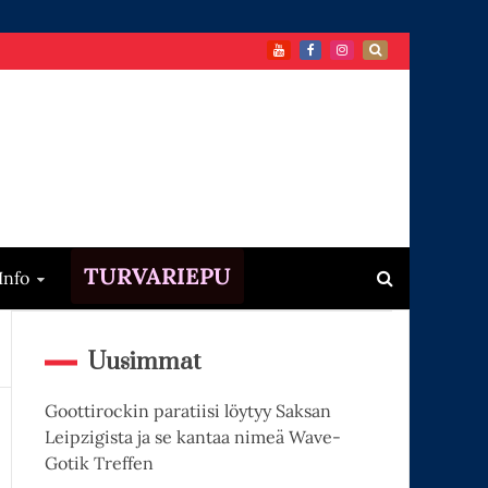
TURVARIEPU
Info
Uusimmat
Goottirockin paratiisi löytyy Saksan
Leipzigista ja se kantaa nimeä Wave-
Gotik Treffen