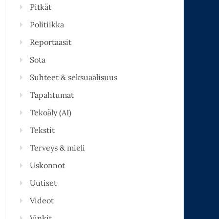
Pitkät
Politiikka
Reportaasit
Sota
Suhteet & seksuaalisuus
Tapahtumat
Tekoäly (AI)
Tekstit
Terveys & mieli
Uskonnot
Uutiset
Videot
Vinkit