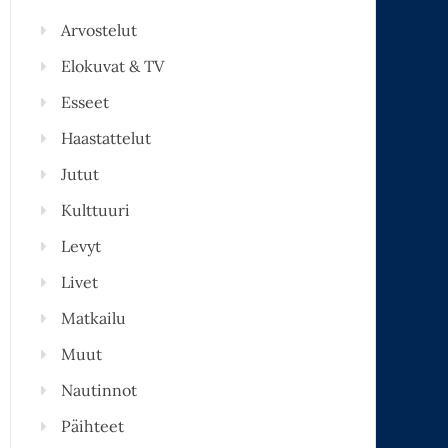
Arvostelut
Elokuvat & TV
Esseet
Haastattelut
Jutut
Kulttuuri
Levyt
Livet
Matkailu
Muut
Nautinnot
Päihteet