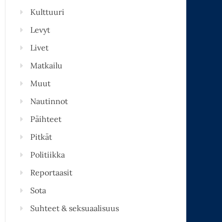
Kulttuuri
Levyt
Livet
Matkailu
Muut
Nautinnot
Päihteet
Pitkät
Politiikka
Reportaasit
Sota
Suhteet & seksuaalisuus