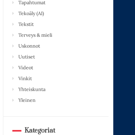
Tapahtumat
Tekoäly (AI)
Tekstit
Terveys & mieli
Uskonnot
Uutiset
Videot
Vinkit
Yhteiskunta
Yleinen
Kategoriat