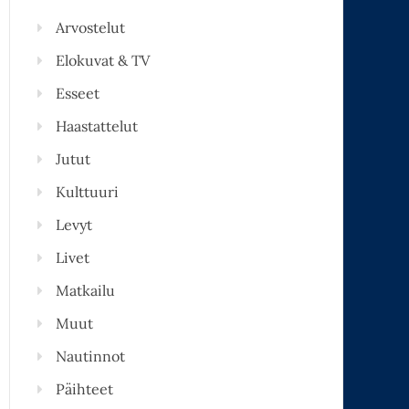
Arvostelut
Elokuvat & TV
Esseet
Haastattelut
Jutut
Kulttuuri
Levyt
Livet
Matkailu
Muut
Nautinnot
Päihteet