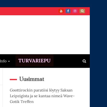
TURVARIEPU
Info
Uusimmat
Goottirockin paratiisi löytyy Saksan
Leipzigista ja se kantaa nimeä Wave-
Gotik Treffen