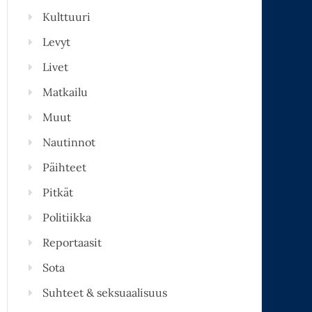
Kulttuuri
Levyt
Livet
Matkailu
Muut
Nautinnot
Päihteet
Pitkät
Politiikka
Reportaasit
Sota
Suhteet & seksuaalisuus