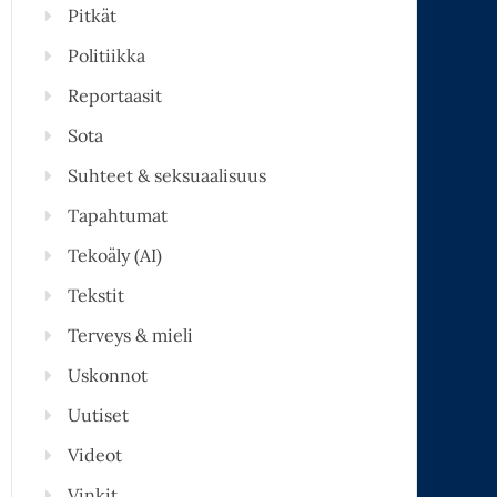
Pitkät
Politiikka
Reportaasit
Sota
Suhteet & seksuaalisuus
Tapahtumat
Tekoäly (AI)
Tekstit
Terveys & mieli
Uskonnot
Uutiset
Videot
Vinkit